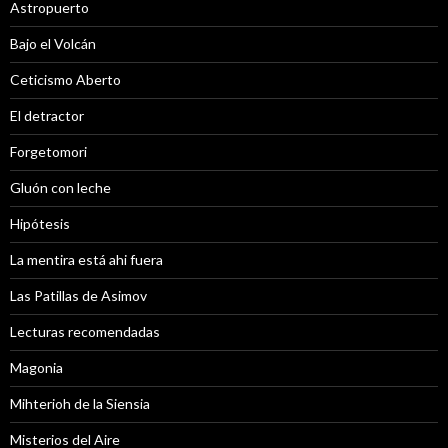
Astropuerto
Bajo el Volcán
Ceticismo Aberto
El detractor
Forgetomori
Gluón con leche
Hipótesis
La mentira está ahi fuera
Las Patillas de Asimov
Lecturas recomendadas
Magonia
Mihterioh de la Siensia
Misterios del Aire