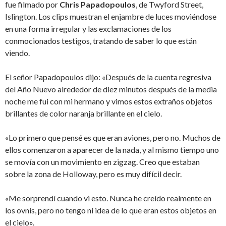
fue filmado por
Chris Papadopoulos
, de Twyford Street,
Islington. Los clips muestran el enjambre de luces moviéndose
en una forma irregular y las exclamaciones de los
conmocionados testigos, tratando de saber lo que están
viendo.
El señor Papadopoulos dijo: «Después de la cuenta regresiva
del Año Nuevo alrededor de diez minutos después de la media
noche me fui con mi hermano y vimos estos extraños objetos
brillantes de color naranja brillante en el cielo.
«Lo primero que pensé es que eran aviones, pero no. Muchos de
ellos comenzaron a aparecer de la nada, y al mismo tiempo uno
se movía con un movimiento en zigzag. Creo que estaban
sobre la zona de Holloway, pero es muy difícil decir.
«Me sorprendí cuando vi esto. Nunca he creído realmente en
los ovnis, pero no tengo ni idea de lo que eran estos objetos en
el cielo».