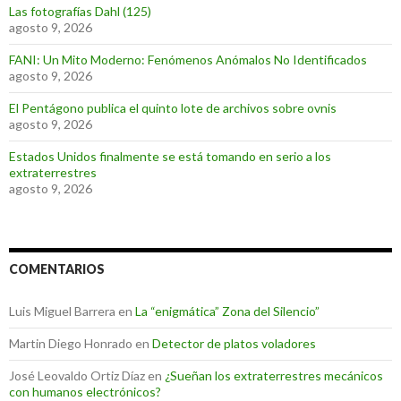
Las fotografías Dahl (125)
agosto 9, 2026
FANI: Un Mito Moderno: Fenómenos Anómalos No Identificados
agosto 9, 2026
El Pentágono publica el quinto lote de archivos sobre ovnis
agosto 9, 2026
Estados Unidos finalmente se está tomando en serio a los
extraterrestres
agosto 9, 2026
COMENTARIOS
Luis Miguel Barrera
en
La “enigmática” Zona del Silencio”
Martin Diego Honrado
en
Detector de platos voladores
José Leovaldo Ortiz Díaz
en
¿Sueñan los extraterrestres mecánicos
con humanos electrónicos?