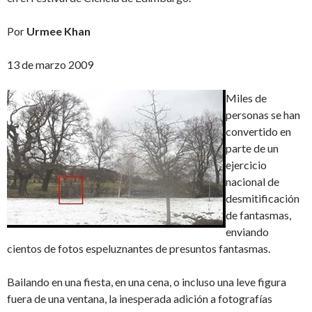
Por
Urmee Khan
13 de marzo 2009
Miles de
personas se han
convertido en
parte de un
ejercicio
nacional de
desmitificación
de fantasmas,
enviando
cientos de fotos espeluznantes de presuntos fantasmas.
Bailando en una fiesta, en una cena, o incluso una leve figura
fuera de una ventana, la inesperada adición a fotografías