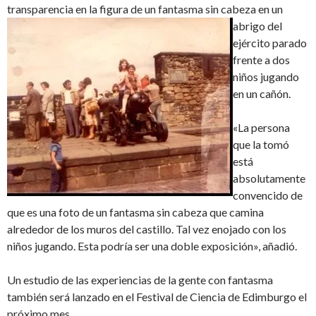
transparencia en
la figura de un fantasma sin cabeza en un
abrigo del
ejército parado
frente a dos
niños jugando
en un cañón.
«La persona
que la tomó
está
absolutamente
convencido de
que es una foto de un fantasma sin cabeza que camina
alrededor de los muros del castillo. Tal vez enojado con los
niños jugando. Esta podría ser una doble exposición», añadió.
Un estudio de las experiencias de la gente con fantasma
también será lanzado en el Festival de Ciencia de Edimburgo el
próximo mes.