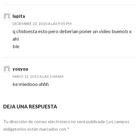
lupita
DICIEMBRE 23, 2010 A LAS 9:05 PM
q chidoesta esto pero deberian poner un video buenob x
ahi
bie
youyou
MAYO 13, 2011 A LAS 1:04 AM
ke miedooo uhhh
DEJA UNA RESPUESTA
Tu dirección de correo electrónico no será publicada.
Los campos
obligatorios están marcados con
*