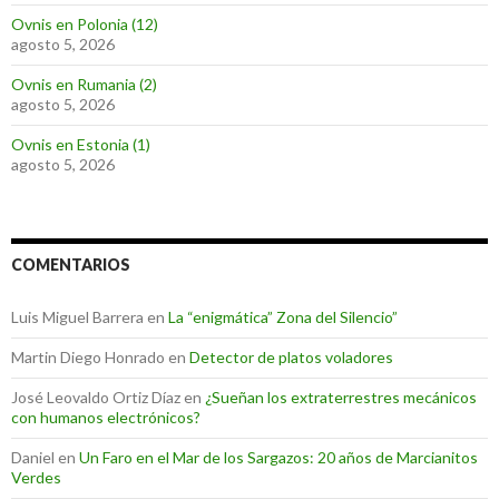
Ovnis en Polonia (12)
agosto 5, 2026
Ovnis en Rumania (2)
agosto 5, 2026
Ovnis en Estonia (1)
agosto 5, 2026
COMENTARIOS
Luis Miguel Barrera
en
La “enigmática” Zona del Silencio”
Martin Diego Honrado
en
Detector de platos voladores
José Leovaldo Ortiz Díaz
en
¿Sueñan los extraterrestres mecánicos
con humanos electrónicos?
Daniel
en
Un Faro en el Mar de los Sargazos: 20 años de Marcianitos
Verdes