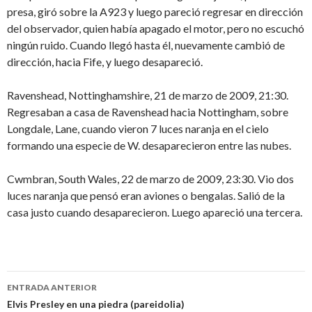
presa, giró sobre la A923 y luego pareció regresar en dirección
del observador, quien había apagado el motor, pero no escuchó
ningún ruido. Cuando llegó hasta él, nuevamente cambió de
dirección, hacia Fife, y luego desapareció.
Ravenshead, Nottinghamshire, 21 de marzo de 2009, 21:30.
Regresaban a casa de Ravenshead hacia Nottingham, sobre
Longdale, Lane, cuando vieron 7 luces naranja en el cielo
formando una especie de W. desaparecieron entre las nubes.
Cwmbran, South Wales, 22 de marzo de 2009, 23:30. Vio dos
luces naranja que pensó eran aviones o bengalas. Salió de la
casa justo cuando desaparecieron. Luego apareció una tercera.
Navegación
ENTRADA ANTERIOR
de
Elvis Presley en una piedra (pareidolia)