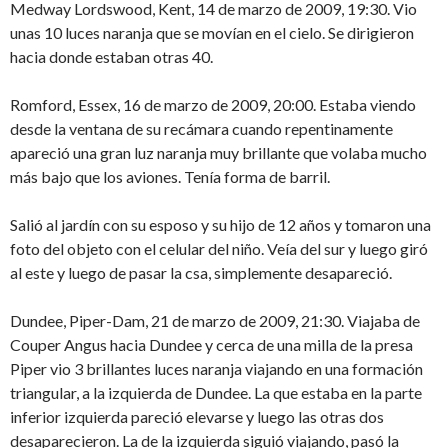
Medway Lordswood, Kent, 14 de marzo de 2009, 19:30. Vio
unas 10 luces naranja que se movían en el cielo. Se dirigieron
hacia donde estaban otras 40.
Romford, Essex, 16 de marzo de 2009, 20:00. Estaba viendo
desde la ventana de su recámara cuando repentinamente
apareció una gran luz naranja muy brillante que volaba mucho
más bajo que los aviones. Tenía forma de barril.
Salió al jardín con su esposo y su hijo de 12 años y tomaron una
foto del objeto con el celular del niño. Veía del sur y luego giró
al este y luego de pasar la csa, simplemente desapareció.
Dundee, Piper-Dam, 21 de marzo de 2009, 21:30. Viajaba de
Couper Angus hacia Dundee y cerca de una milla de la presa
Piper vio 3 brillantes luces naranja viajando en una formación
triangular, a la izquierda de Dundee. La que estaba en la parte
inferior izquierda pareció elevarse y luego las otras dos
desaparecieron. La de la izquierda siguió viajando, pasó la