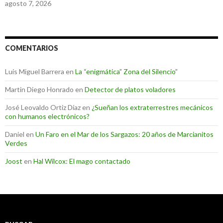
agosto 7, 2026
COMENTARIOS
Luis Miguel Barrera
en
La “enigmática” Zona del Silencio”
Martin Diego Honrado
en
Detector de platos voladores
José Leovaldo Ortiz Díaz
en
¿Sueñan los extraterrestres mecánicos
con humanos electrónicos?
Daniel
en
Un Faro en el Mar de los Sargazos: 20 años de Marcianitos
Verdes
Joost
en
Hal Wilcox: El mago contactado