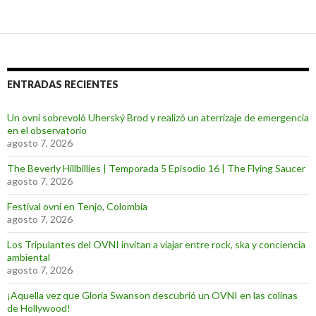
ENTRADAS RECIENTES
Un ovni sobrevoló Uherský Brod y realizó un aterrizaje de emergencia
en el observatorio
agosto 7, 2026
The Beverly Hillbillies | Temporada 5 Episodio 16 | The Flying Saucer
agosto 7, 2026
Festival ovni en Tenjo, Colombia
agosto 7, 2026
Los Tripulantes del OVNI invitan a viajar entre rock, ska y conciencia
ambiental
agosto 7, 2026
¡Aquella vez que Gloria Swanson descubrió un OVNI en las colinas
de Hollywood!