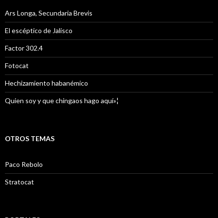
Ars Longa, Secundaria Brevis
El escéptico de Jalisco
Factor 302.4
Fotocat
Hechizamiento habanémico
Quien soy y que chingaos hago aquí»¦
OTROS TEMAS
Paco Rebolo
Stratocat