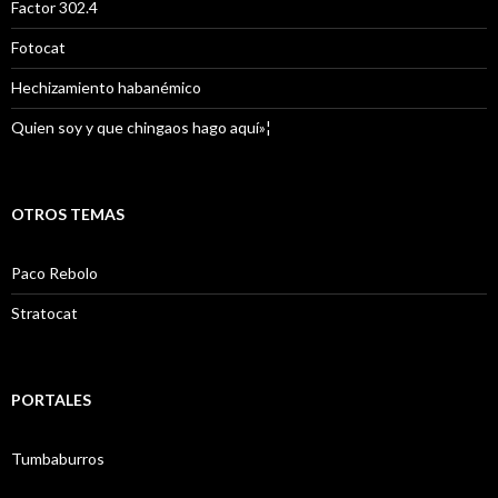
Factor 302.4
Fotocat
Hechizamiento habanémico
Quien soy y que chingaos hago aquí»¦
OTROS TEMAS
Paco Rebolo
Stratocat
PORTALES
Tumbaburros