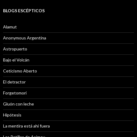
BLOGS ESCÉPTICOS
Alamut
Anonymous Argentina
Astropuerto
Bajo el Volcán
Ceticismo Aberto
El detractor
Forgetomori
Gluón con leche
Hipótesis
La mentira está ahi fuera
Las Patillas de Asimov