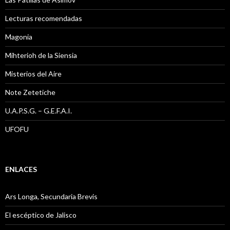
Lecturas recomendadas
Magonia
Mihterioh de la Siensia
Misterios del Aire
Note Zetetiche
U.A.P.S.G. – G.E.F.A.I.
UFOFU
ENLACES
Ars Longa, Secundaria Brevis
El escéptico de Jalisco