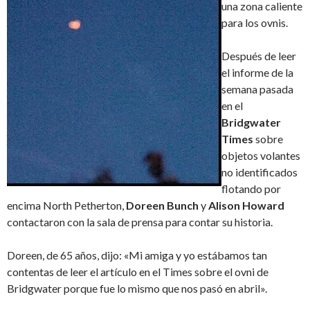
una zona caliente
para los ovnis.
Después de leer
el informe de la
semana pasada
en el
Bridgwater
Times
sobre
objetos volantes
no identificados
flotando por
encima North Petherton,
Doreen Bunch
y
Alison Howard
contactaron con la sala de prensa para contar su historia.
Doreen, de 65 años, dijo: «Mi amiga y yo estábamos tan
contentas de leer el artículo en el Times sobre el ovni de
Bridgwater porque fue lo mismo que nos pasó en abril».