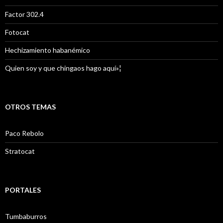
Factor 302.4
Fotocat
Hechizamiento habanémico
Quien soy y que chingaos hago aquí»¦
OTROS TEMAS
Paco Rebolo
Stratocat
PORTALES
Tumbaburros