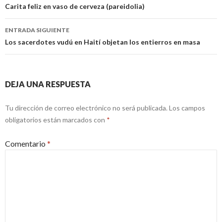
de
Carita feliz en vaso de cerveza (pareidolia)
entradas
ENTRADA SIGUIENTE
Los sacerdotes vudú en Haití objetan los entierros en masa
DEJA UNA RESPUESTA
Tu dirección de correo electrónico no será publicada.
Los campos
obligatorios están marcados con
*
Comentario
*