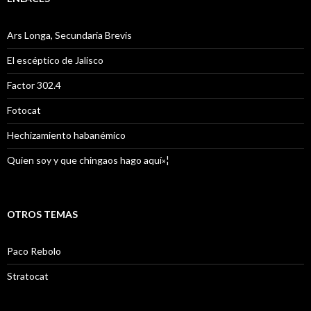
Ars Longa, Secundaria Brevis
El escéptico de Jalisco
Factor 302.4
Fotocat
Hechizamiento habanémico
Quien soy y que chingaos hago aquí»¦
OTROS TEMAS
Paco Rebolo
Stratocat