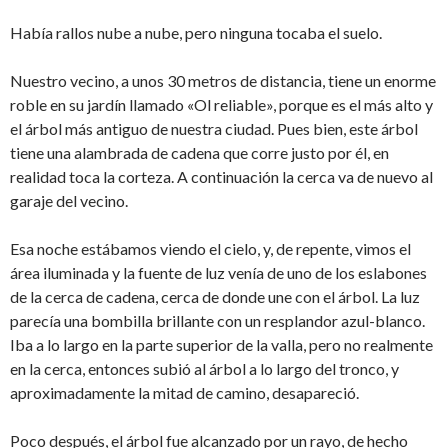
Había rallos nube a nube, pero ninguna tocaba el suelo.
Nuestro vecino, a unos 30 metros de distancia, tiene un enorme
roble en su jardín llamado «Ol reliable», porque es el más alto y
el árbol más antiguo de nuestra ciudad. Pues bien, este árbol
tiene una alambrada de cadena que corre justo por él, en
realidad toca la corteza. A continuación la cerca va de nuevo al
garaje del vecino.
Esa noche estábamos viendo el cielo, y, de repente, vimos el
área iluminada y la fuente de luz venía de uno de los eslabones
de la cerca de cadena, cerca de donde une con el árbol. La luz
parecía una bombilla brillante con un resplandor azul-blanco.
Iba a lo largo en la parte superior de la valla, pero no realmente
en la cerca, entonces subió al árbol a lo largo del tronco, y
aproximadamente la mitad de camino, desapareció.
Poco después, el árbol fue alcanzado por un rayo, de hecho