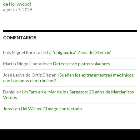
de Hollywood!
agosto 7, 2026
COMENTARIOS
Luis Miguel Barrera
en
La “enigmática” Zona del Silencio”
Martin Diego Honrado
en
Detector de platos voladores
José Leovaldo Ortiz Díaz
en
¿Sueñan los extraterrestres mecánicos
con humanos electrónicos?
Daniel
en
Un Faro en el Mar de los Sargazos: 20 años de Marcianitos
Verdes
Joost
en
Hal Wilcox: El mago contactado