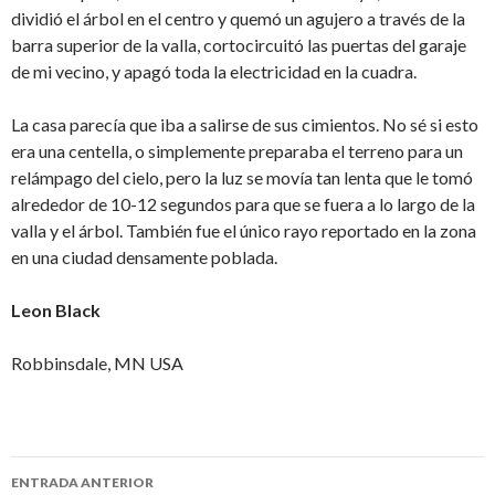
dividió el árbol en el centro y quemó un agujero a través de la
barra superior de la valla, cortocircuitó las puertas del garaje
de mi vecino, y apagó toda la electricidad en la cuadra.
La casa parecía que iba a salirse de sus cimientos. No sé si esto
era una centella, o simplemente preparaba el terreno para un
relámpago del cielo, pero la luz se movía tan lenta que le tomó
alrededor de 10-12 segundos para que se fuera a lo largo de la
valla y el árbol. También fue el único rayo reportado en la zona
en una ciudad densamente poblada.
Leon Black
Robbinsdale, MN USA
Navegación
ENTRADA ANTERIOR