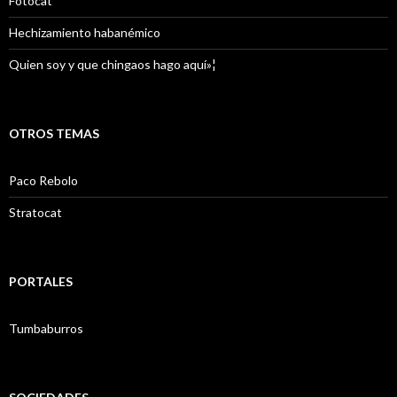
Fotocat
Hechizamiento habanémico
Quien soy y que chingaos hago aquí»¦
OTROS TEMAS
Paco Rebolo
Stratocat
PORTALES
Tumbaburros