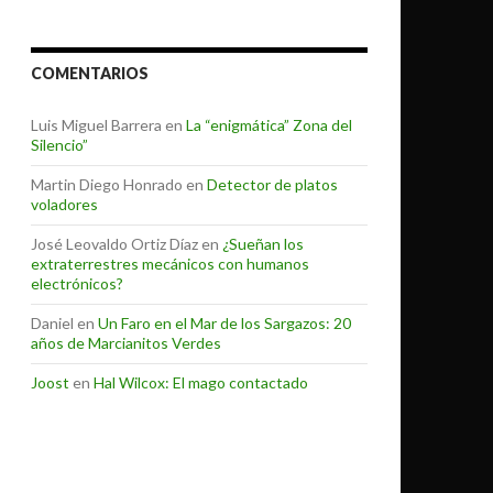
COMENTARIOS
Luis Miguel Barrera
en
La “enigmática” Zona del
Silencio”
Martin Diego Honrado
en
Detector de platos
voladores
José Leovaldo Ortiz Díaz
en
¿Sueñan los
extraterrestres mecánicos con humanos
electrónicos?
Daniel
en
Un Faro en el Mar de los Sargazos: 20
años de Marcianitos Verdes
Joost
en
Hal Wilcox: El mago contactado