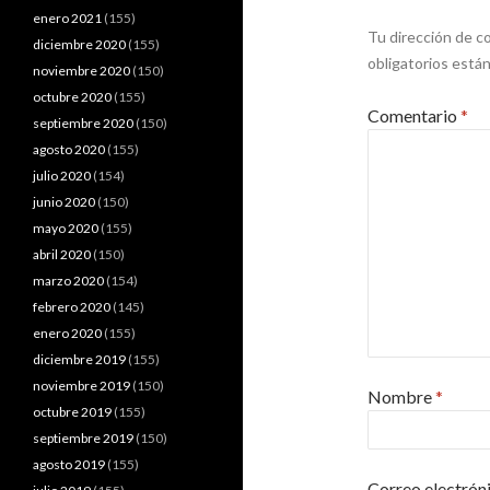
enero 2021
(155)
Tu dirección de co
diciembre 2020
(155)
obligatorios est
noviembre 2020
(150)
octubre 2020
(155)
Comentario
*
septiembre 2020
(150)
agosto 2020
(155)
julio 2020
(154)
junio 2020
(150)
mayo 2020
(155)
abril 2020
(150)
marzo 2020
(154)
febrero 2020
(145)
enero 2020
(155)
diciembre 2019
(155)
noviembre 2019
(150)
Nombre
*
octubre 2019
(155)
septiembre 2019
(150)
agosto 2019
(155)
Correo electrón