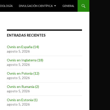
ZOOLOGÍA
DIVULGACIÓN CIENTÍFICA
GENERAL
ENTRADAS RECIENTES
Ovnis en España (14)
agosto 5, 2026
Ovnis en Inglaterra (18)
agosto 5, 2026
Ovnis en Polonia (12)
agosto 5, 2026
Ovnis en Rumania (2)
agosto 5, 2026
Ovnis en Estonia (1)
agosto 5, 2026