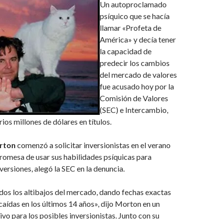
Un autoproclamado
psíquico que se hacía
llamar «Profeta de
América» y decía tener
la capacidad de
predecir los cambios
del mercado de valores
fue acusado hoy por la
Comisión de Valores
(SEC) e Intercambio,
ios millones de dólares en títulos.
rton
comenzó a solicitar inversionistas en el verano
romesa de usar sus habilidades psíquicas para
nversiones, alegó la SEC en la denuncia.
os los altibajos del mercado, dando fechas exactas
 caídas en los últimos 14 años», dijo Morton en un
ivo para los posibles inversionistas. Junto con su