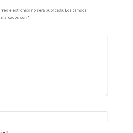
rreo electrónico no será publicada.
Los campos
án marcados con
*
ico
*