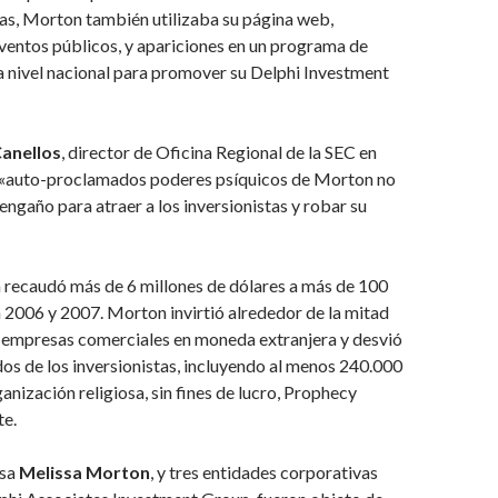
ias, Morton también utilizaba su página web,
ventos públicos, y apariciones en un programa de
a nivel nacional para promover su Delphi Investment
anellos
, director de Oficina Regional de la SEC en
 «auto-proclamados poderes psíquicos de Morton no
engaño para atraer a los inversionistas y robar su
 recaudó más de 6 millones de dólares a más de 100
n 2006 y 2007. Morton invirtió alrededor de la mitad
n empresas comerciales en moneda extranjera y desvió
dos de los inversionistas, incluyendo al menos 240.000
anización religiosa, sin fines de lucro, Prophecy
te.
osa
Melissa Morton
, y tres entidades corporativas