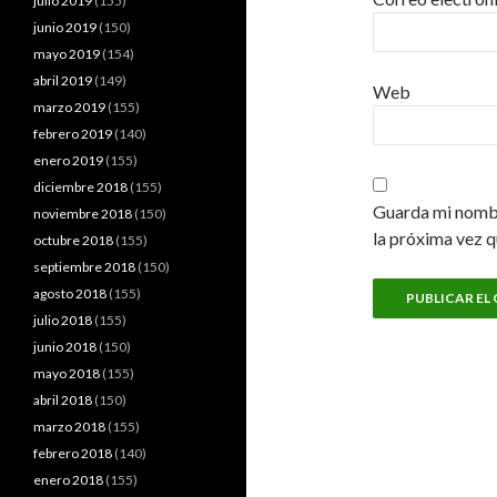
julio 2019
(155)
junio 2019
(150)
mayo 2019
(154)
abril 2019
(149)
Web
marzo 2019
(155)
febrero 2019
(140)
enero 2019
(155)
diciembre 2018
(155)
Guarda mi nombr
noviembre 2018
(150)
la próxima vez 
octubre 2018
(155)
septiembre 2018
(150)
agosto 2018
(155)
julio 2018
(155)
junio 2018
(150)
mayo 2018
(155)
abril 2018
(150)
marzo 2018
(155)
febrero 2018
(140)
enero 2018
(155)