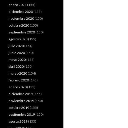
enero 2021
(155)
diciembre 2020
(155)
noviembre 2020
(150)
octubre 2020
(155)
septiembre 2020
(150)
agosto 2020
(155)
julio 2020
(154)
junio 2020
(150)
mayo 2020
(155)
abril 2020
(150)
marzo 2020
(154)
febrero 2020
(145)
enero 2020
(155)
diciembre 2019
(155)
noviembre 2019
(150)
octubre 2019
(155)
septiembre 2019
(150)
agosto 2019
(155)