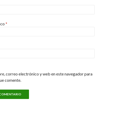
ico
*
e, correo electrónico y web en este navegador para
que comente.