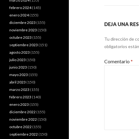
marzo 2024
(155)
febrero 2024
(145)
enero 2024
(155)
diciembre 2023
(155)
DEJA UNA RE
noviembre 2023
(150)
octubre 2023
(155)
Tu dirección de co
septiembre 2023
(151)
obligatorios est
agosto 2023
(155)
julio 2023
(150)
Comentario
*
junio 2023
(150)
mayo 2023
(155)
abril 2023
(150)
marzo 2023
(155)
febrero 2023
(140)
enero 2023
(155)
diciembre 2022
(155)
noviembre 2022
(150)
octubre 2022
(155)
septiembre 2022
(150)