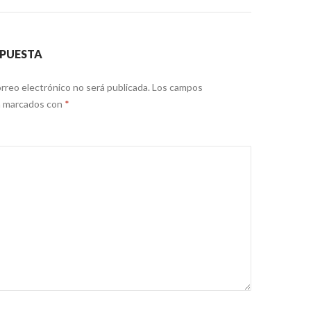
SPUESTA
rreo electrónico no será publicada.
Los campos
án marcados con
*