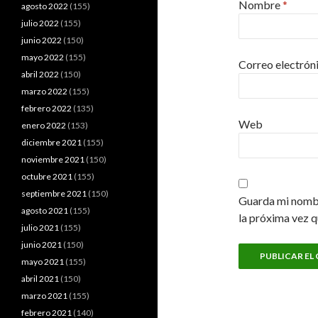
Nombre
*
agosto 2022
(155)
julio 2022
(155)
junio 2022
(150)
mayo 2022
(155)
Correo electrón
abril 2022
(150)
marzo 2022
(155)
febrero 2022
(135)
Web
enero 2022
(153)
diciembre 2021
(155)
noviembre 2021
(150)
octubre 2021
(155)
septiembre 2021
(150)
Guarda mi nombr
agosto 2021
(155)
la próxima vez 
julio 2021
(155)
junio 2021
(150)
mayo 2021
(155)
abril 2021
(150)
marzo 2021
(155)
febrero 2021
(140)