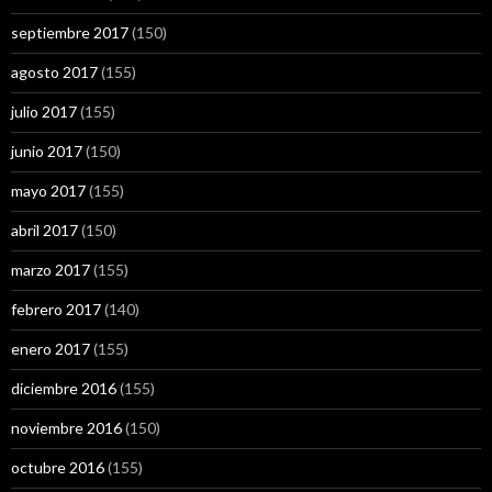
septiembre 2017
(150)
agosto 2017
(155)
julio 2017
(155)
junio 2017
(150)
mayo 2017
(155)
abril 2017
(150)
marzo 2017
(155)
febrero 2017
(140)
enero 2017
(155)
diciembre 2016
(155)
noviembre 2016
(150)
octubre 2016
(155)