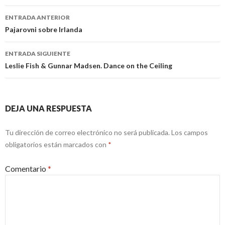
Navegación
ENTRADA ANTERIOR
de
Pajarovni sobre Irlanda
entradas
ENTRADA SIGUIENTE
Leslie Fish & Gunnar Madsen. Dance on the Ceiling
DEJA UNA RESPUESTA
Tu dirección de correo electrónico no será publicada.
Los campos
obligatorios están marcados con
*
Comentario
*