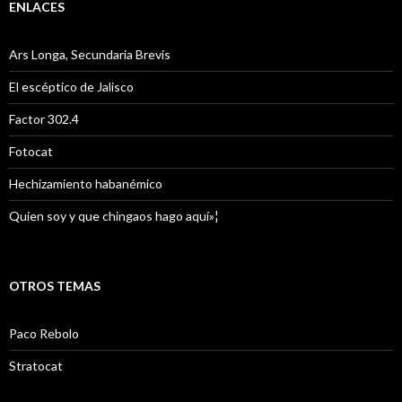
ENLACES
Ars Longa, Secundaria Brevis
El escéptico de Jalisco
Factor 302.4
Fotocat
Hechizamiento habanémico
Quien soy y que chingaos hago aquí»¦
OTROS TEMAS
Paco Rebolo
Stratocat