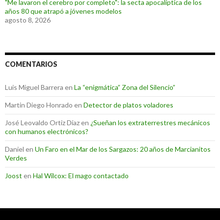
"Me lavaron el cerebro por completo": la secta apocalíptica de los
años 80 que atrapó a jóvenes modelos
agosto 8, 2026
COMENTARIOS
Luis Miguel Barrera
en
La “enigmática” Zona del Silencio”
Martin Diego Honrado
en
Detector de platos voladores
José Leovaldo Ortiz Díaz
en
¿Sueñan los extraterrestres mecánicos
con humanos electrónicos?
Daniel
en
Un Faro en el Mar de los Sargazos: 20 años de Marcianitos
Verdes
Joost
en
Hal Wilcox: El mago contactado