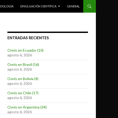
ZOOLOGÍA
DIVULGACIÓN CIENTÍFICA
GENERAL
ENTRADAS RECIENTES
Ovnis en Ecuador (10)
agosto 6, 2026
Ovnis en Brasil (16)
agosto 6, 2026
Ovnis en Bolivia (4)
agosto 6, 2026
Ovnis en Chile (17)
agosto 6, 2026
Ovnis en Argentina (34)
agosto 6, 2026