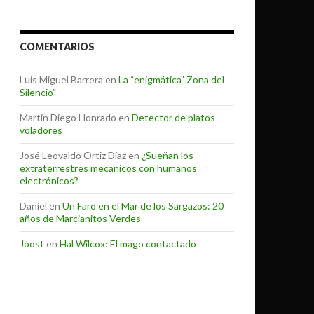
COMENTARIOS
Luis Miguel Barrera
en
La “enigmática” Zona del
Silencio”
Martin Diego Honrado
en
Detector de platos
voladores
José Leovaldo Ortiz Díaz
en
¿Sueñan los
extraterrestres mecánicos con humanos
electrónicos?
Daniel
en
Un Faro en el Mar de los Sargazos: 20
años de Marcianitos Verdes
Joost
en
Hal Wilcox: El mago contactado