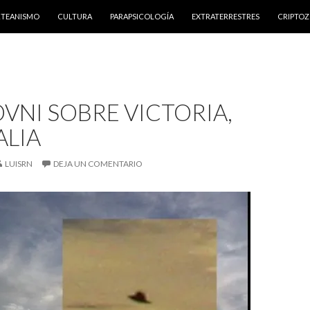
NTENIDO
RTEANISMO
CULTURA
PARAPSICOLOGÍA
EXTRATERRESTRES
CRIPTO
VNI SOBRE VICTORIA,
ALIA
LUISRN
DEJA UN COMENTARIO