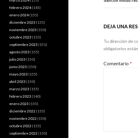
Santón hindú rel
marzo 2024
(155)
febrero 2024
(145)
enero 2024
(155)
diciembre 2023
(155)
DEJA UNA RE
noviembre 2023
(150)
octubre 2023
(155)
Tu dirección de co
septiembre 2023
(151)
obligatorios est
agosto 2023
(155)
julio 2023
(150)
Comentario
*
junio 2023
(150)
mayo 2023
(155)
abril 2023
(150)
marzo 2023
(155)
febrero 2023
(140)
enero 2023
(155)
diciembre 2022
(155)
noviembre 2022
(150)
octubre 2022
(155)
septiembre 2022
(150)