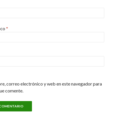
ico
*
e, correo electrónico y web en este navegador para
que comente.