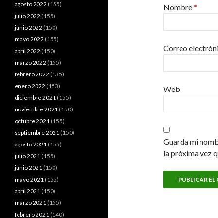
agosto 2022
(155)
Nombre
*
julio 2022
(155)
junio 2022
(150)
mayo 2022
(155)
Correo electrón
abril 2022
(150)
marzo 2022
(155)
febrero 2022
(135)
enero 2022
(153)
Web
diciembre 2021
(155)
noviembre 2021
(150)
octubre 2021
(155)
septiembre 2021
(150)
Guarda mi nombr
agosto 2021
(155)
la próxima vez 
julio 2021
(155)
junio 2021
(150)
mayo 2021
(155)
abril 2021
(150)
marzo 2021
(155)
febrero 2021
(140)