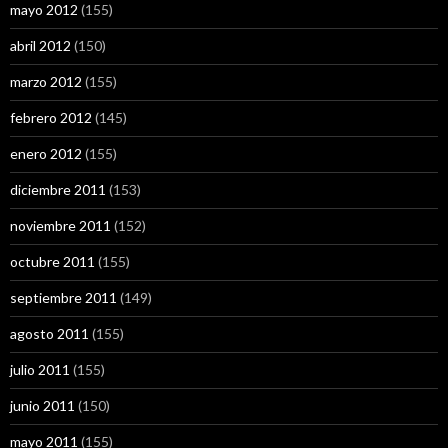
mayo 2012
(155)
abril 2012
(150)
marzo 2012
(155)
febrero 2012
(145)
enero 2012
(155)
diciembre 2011
(153)
noviembre 2011
(152)
octubre 2011
(155)
septiembre 2011
(149)
agosto 2011
(155)
julio 2011
(155)
junio 2011
(150)
mayo 2011
(155)