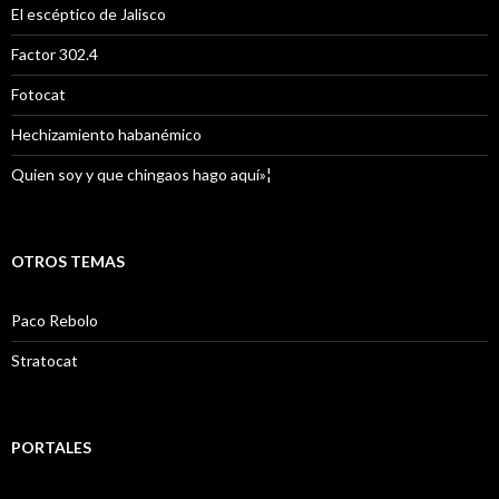
El escéptico de Jalisco
Factor 302.4
Fotocat
Hechizamiento habanémico
Quien soy y que chingaos hago aquí»¦
OTROS TEMAS
Paco Rebolo
Stratocat
PORTALES