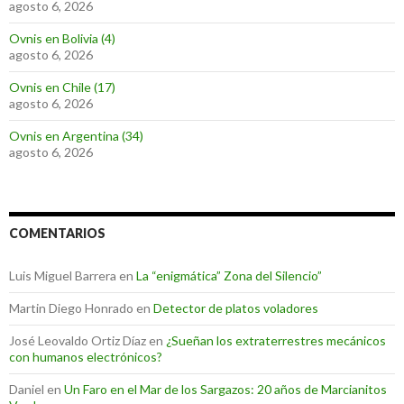
agosto 6, 2026
Ovnis en Bolivia (4)
agosto 6, 2026
Ovnis en Chile (17)
agosto 6, 2026
Ovnis en Argentina (34)
agosto 6, 2026
COMENTARIOS
Luis Miguel Barrera
en
La “enigmática” Zona del Silencio”
Martin Diego Honrado
en
Detector de platos voladores
José Leovaldo Ortiz Díaz
en
¿Sueñan los extraterrestres mecánicos
con humanos electrónicos?
Daniel
en
Un Faro en el Mar de los Sargazos: 20 años de Marcianitos