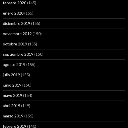
febrero 2020
(145)
enero 2020
(155)
diciembre 2019
(155)
noviembre 2019
(150)
octubre 2019
(155)
septiembre 2019
(150)
agosto 2019
(155)
julio 2019
(155)
junio 2019
(150)
mayo 2019
(154)
abril 2019
(149)
marzo 2019
(155)
febrero 2019
(140)