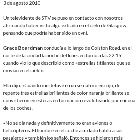
3 de agosto 2010
Un televidente de STV se puso en contacto con nosotros
afirmando haber visto algo extraño en el cielo de Glasgow
pensando que podría haber sido un ovni.
Grace Boardman
conducía a lo largo de Colston Road, en el
norte de la ciudad la noche del lunes en torno a las 22:15
cuando vio lo que describió como «estrellas titilantes que se
movían en el cielo».
Ella dijo: «Cuando me detuve en un semáforo en rojo, de
repente tres estrellas brillantes de color naranja brillante se
convirtieron en esferas en formación revoloteando por encima
de los coches.
«No se oía nada y definitivamente no eran aviones o
helicópteros. El hombre en el coche a mi lado habló a sus
pasajeros y también los señaló. Entonces se hicieron más