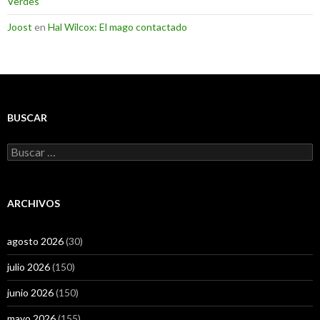
Verdes
Joost
en
Hal Wilcox: El mago contactado
BUSCAR
Buscar:
ARCHIVOS
agosto 2026
(30)
julio 2026
(150)
junio 2026
(150)
mayo 2026
(155)