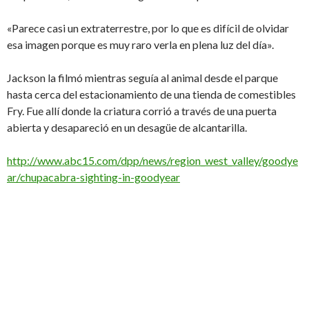
«Parece casi un extraterrestre, por lo que es difícil de olvidar
esa imagen porque es muy raro verla en plena luz del día».
Jackson la filmó mientras seguía al animal desde el parque
hasta cerca del estacionamiento de una tienda de comestibles
Fry. Fue allí donde la criatura corrió a través de una puerta
abierta y desapareció en un desagüe de alcantarilla.
http://www.abc15.com/dpp/news/region_west_valley/goodye
ar/chupacabra-sighting-in-goodyear