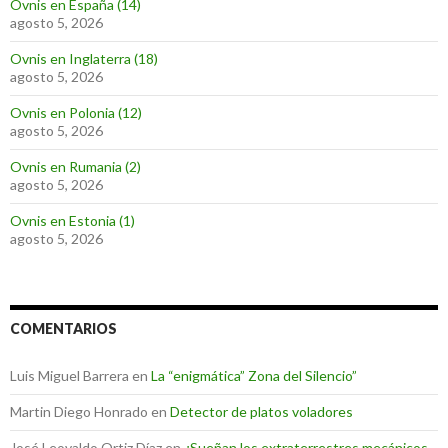
Ovnis en España (14)
agosto 5, 2026
Ovnis en Inglaterra (18)
agosto 5, 2026
Ovnis en Polonia (12)
agosto 5, 2026
Ovnis en Rumania (2)
agosto 5, 2026
Ovnis en Estonia (1)
agosto 5, 2026
COMENTARIOS
Luis Miguel Barrera
en
La “enigmática” Zona del Silencio”
Martin Diego Honrado
en
Detector de platos voladores
José Leovaldo Ortiz Díaz
en
¿Sueñan los extraterrestres mecánicos