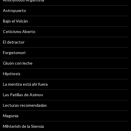
Astropuerto
Bajo el Volcán
Ceticismo Aberto
El detractor
Forgetomori
Gluón con leche
Hipótesis
La mentira está ahi fuera
Las Patillas de Asimov
Lecturas recomendadas
Magonia
Mihterioh de la Siensia