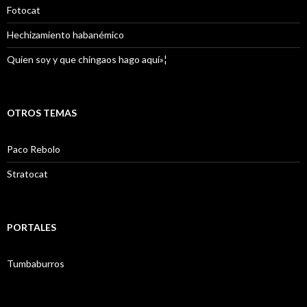
Fotocat
Hechizamiento habanémico
Quien soy y que chingaos hago aquí»¦
OTROS TEMAS
Paco Rebolo
Stratocat
PORTALES
Tumbaburros