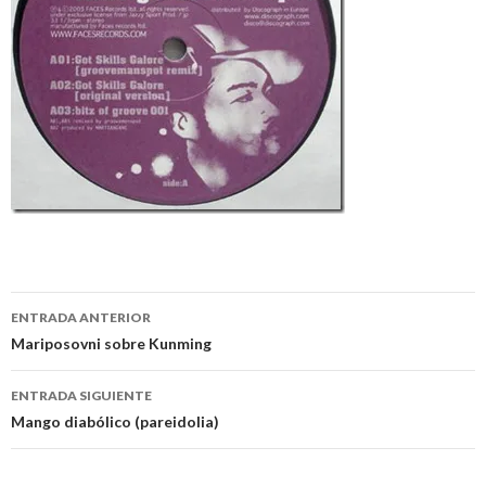
Navegación
ENTRADA ANTERIOR
de
Mariposovni sobre Kunming
entradas
ENTRADA SIGUIENTE
Mango diabólico (pareidolia)