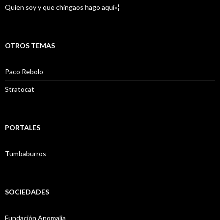
Quien soy y que chingaos hago aquí»¦
OTROS TEMAS
Paco Rebolo
Stratocat
PORTALES
Tumbaburros
SOCIEDADES
Fundación Anomalia