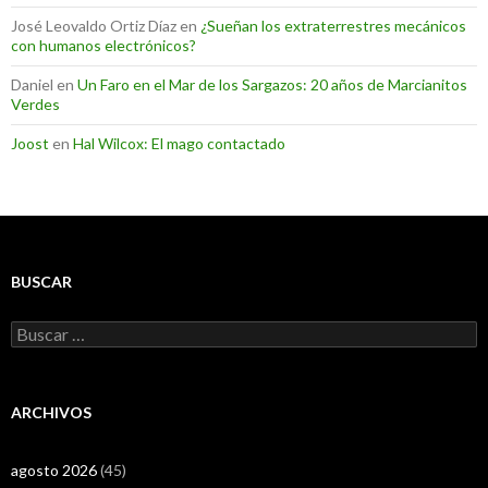
José Leovaldo Ortiz Díaz
en
¿Sueñan los extraterrestres mecánicos
con humanos electrónicos?
Daniel
en
Un Faro en el Mar de los Sargazos: 20 años de Marcianitos
Verdes
Joost
en
Hal Wilcox: El mago contactado
BUSCAR
Buscar:
ARCHIVOS
agosto 2026
(45)