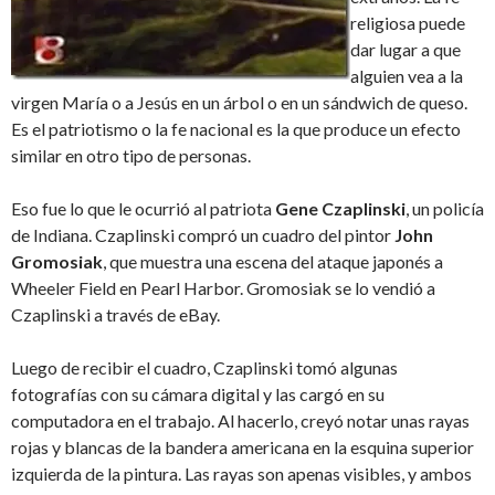
religiosa puede
dar lugar a que
alguien vea a la
virgen María o a Jesús en un árbol o en un sándwich de queso.
Es el patriotismo o la fe nacional es la que produce un efecto
similar en otro tipo de personas.
Eso fue lo que le ocurrió al patriota
Gene Czaplinski
, un policía
de Indiana. Czaplinski compró un cuadro del pintor
John
Gromosiak
, que muestra una escena del ataque japonés a
Wheeler Field en Pearl Harbor. Gromosiak se lo vendió a
Czaplinski a través de eBay.
Luego de recibir el cuadro, Czaplinski tomó algunas
fotografías con su cámara digital y las cargó en su
computadora en el trabajo. Al hacerlo, creyó notar unas rayas
rojas y blancas de la bandera americana en la esquina superior
izquierda de la pintura. Las rayas son apenas visibles, y ambos