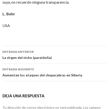
suya, no recuerdo ninguna transparencia.
L. Behr
USA
Navegación
ENTRADA ANTERIOR
de
La virgen del nicho (pareidolia)
entradas
ENTRADA SIGUIENTE
Aumentan los ataques del chupacabras en Siberia
DEJA UNA RESPUESTA
Tu dirección de correo electrónico no será publicada.
Los campos