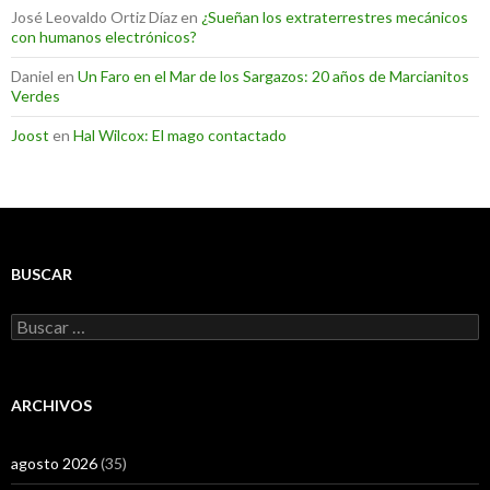
José Leovaldo Ortiz Díaz
en
¿Sueñan los extraterrestres mecánicos
con humanos electrónicos?
Daniel
en
Un Faro en el Mar de los Sargazos: 20 años de Marcianitos
Verdes
Joost
en
Hal Wilcox: El mago contactado
BUSCAR
Buscar:
ARCHIVOS
agosto 2026
(35)