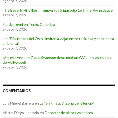
agosto 7, 2026
The Beverly Hillbillies | Temporada 5 Episodio 16 | The Flying Saucer
agosto 7, 2026
Festival ovni en Tenjo, Colombia
agosto 7, 2026
Los Tripulantes del OVNI invitan a viajar entre rock, ska y conciencia
ambiental
agosto 7, 2026
¡Aquella vez que Gloria Swanson descubrió un OVNI en las colinas
de Hollywood!
agosto 7, 2026
COMENTARIOS
Luis Miguel Barrera
en
La “enigmática” Zona del Silencio”
Martin Diego Honrado
en
Detector de platos voladores