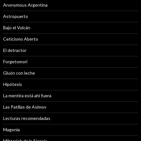
Anonymous Argentina
Astropuerto
Bajo el Volcán
Ceticismo Aberto
El detractor
Forgetomori
Gluón con leche
Hipótesis
La mentira está ahi fuera
Las Patillas de Asimov
Lecturas recomendadas
Magonia
Mihterioh de la Siensia