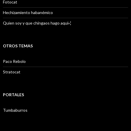
Fotocat
Hechizamiento habanémico
Quien soy y que chingaos hago aquí»¦
OTROS TEMAS
Paco Rebolo
Stratocat
PORTALES
Tumbaburros