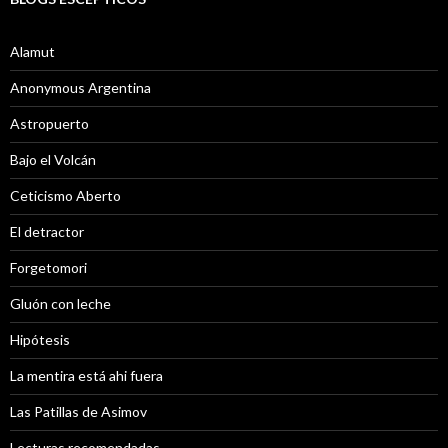
Alamut
Anonymous Argentina
Astropuerto
Bajo el Volcán
Ceticismo Aberto
El detractor
Forgetomori
Gluón con leche
Hipótesis
La mentira está ahi fuera
Las Patillas de Asimov
Lecturas recomendadas