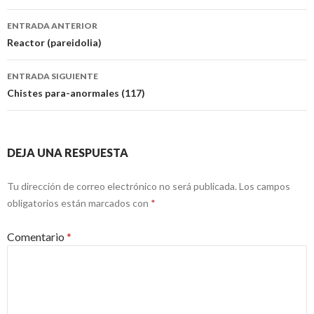
Navegación
ENTRADA ANTERIOR
de
Reactor (pareidolia)
entradas
ENTRADA SIGUIENTE
Chistes para-anormales (117)
DEJA UNA RESPUESTA
Tu dirección de correo electrónico no será publicada.
Los campos
obligatorios están marcados con
*
Comentario
*