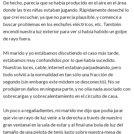
De hecho, parecía que se había producido en el aire en el área
donde las tres niñas estaban jugando. Rápidamente deseché lo
que creí escuchar, ya que no parecía plausible, y comencé a
buscar problemas en los enchufes eléctricos, etc. También
encendí nuestra luz exterior para ver si había habido un golpe
de rayo fuera.
Mi marido y yo estábamos discutiendo el caso más tarde,
estábamos muy confundidos por lo que había sucedido.
Nuestras luces, cable, internet estaban parpadeando, pero
todo volvió a la normalidad en tan sólo una fracción de
segundo (sin embargo este módem se desconectó). No se
produjeron daños en ninguna parte, y no olía nada asociado con
sobrecargas y sobrecalentamiento en el circuito de casa.
Un poco a regañadientes, mi marido me dijo que podía jurar
que vio un rayo de luz venir a la derecha a través de nuestro
gran ventanal en la sala de estar y al final una bola de luz del
tamaño de una pelota de tenis justo sobre nuestra mesa de