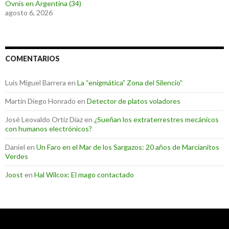
Ovnis en Argentina (34)
agosto 6, 2026
COMENTARIOS
Luis Miguel Barrera
en
La “enigmática” Zona del Silencio”
Martin Diego Honrado
en
Detector de platos voladores
José Leovaldo Ortiz Díaz
en
¿Sueñan los extraterrestres mecánicos
con humanos electrónicos?
Daniel
en
Un Faro en el Mar de los Sargazos: 20 años de Marcianitos
Verdes
Joost
en
Hal Wilcox: El mago contactado