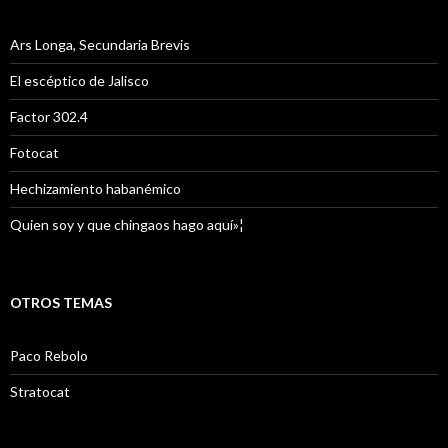
Ars Longa, Secundaria Brevis
El escéptico de Jalisco
Factor 302.4
Fotocat
Hechizamiento habanémico
Quien soy y que chingaos hago aquí»¦
OTROS TEMAS
Paco Rebolo
Stratocat