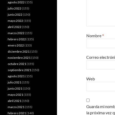
agosto 2022
(155)
julio 2022
(155)
junio 2022
(150)
mayo 2022
(155)
abril 2022
(150)
marzo 2022
(155)
Nombre
*
febrero 2022
(135)
enero 2022
(153)
diciembre 2021
(155)
Correo electrón
noviembre 2021
(150)
octubre 2021
(155)
septiembre 2021
(150)
agosto 2021
(155)
Web
julio 2021
(155)
junio 2021
(150)
mayo 2021
(155)
abril 2021
(150)
Guarda mi nombr
marzo 2021
(155)
la próxima vez 
febrero 2021
(140)