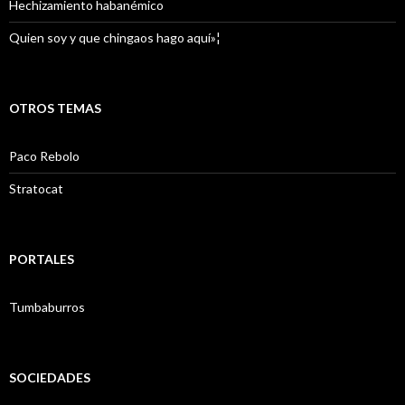
Hechizamiento habanémico
Quien soy y que chingaos hago aquí»¦
OTROS TEMAS
Paco Rebolo
Stratocat
PORTALES
Tumbaburros
SOCIEDADES