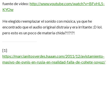
fuente de vídeo:
http://www.youtube.com/watch?v=BFvHL5-
KYOw
He elegido reemplazar el sonido con música, ya que he
encontrado que el audio original distraía y era irritante ;D lol.
pero esto es un poco de materia chida?!!?!?!
[1]
https://marcianitosverdes.haaan.com/2011/12/avistamiento-
masivo-de-ovnis-en-rusia-en-realidad-falla-de-cohete-soyuz/