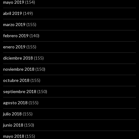
mayo 2019
(154)
abril 2019
(149)
marzo 2019
(155)
febrero 2019
(140)
enero 2019
(155)
diciembre 2018
(155)
noviembre 2018
(150)
octubre 2018
(155)
septiembre 2018
(150)
agosto 2018
(155)
julio 2018
(155)
junio 2018
(150)
mayo 2018
(155)