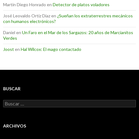
Martin Diego Honrado
en
Detector de platos voladores
José Leovaldo Ortiz Díaz
en
¿Sueñan los extraterrestres mecánicos
con humanos electrónicos?
Daniel
en
Un Faro en el Mar de los Sargazos: 20 años de Marcianitos
Verdes
Joost
en
Hal Wilcox: El mago contactado
BUSCAR
Buscar:
ARCHIVOS