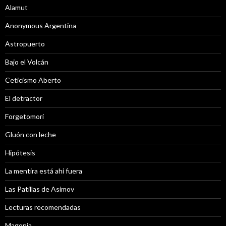
Alamut
Anonymous Argentina
Astropuerto
Bajo el Volcán
Ceticismo Aberto
El detractor
Forgetomori
Gluón con leche
Hipótesis
La mentira está ahi fuera
Las Patillas de Asimov
Lecturas recomendadas
Magonia