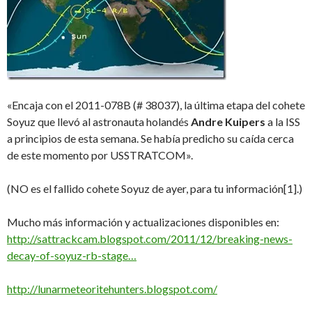
«Encaja con el 2011-078B (# 38037), la última etapa del cohete
Soyuz que llevó al astronauta holandés
Andre Kuipers
a la ISS
a principios de esta semana. Se había predicho su caída cerca
de este momento por USSTRATCOM».
(NO es el fallido cohete Soyuz de ayer, para tu información
[1].)
Mucho más información y actualizaciones disponibles en:
http://sattrackcam.blogspot.com/2011/12/breaking-news-
decay-of-soyuz-rb-stage…
http://lunarmeteoritehunters.blogspot.com/