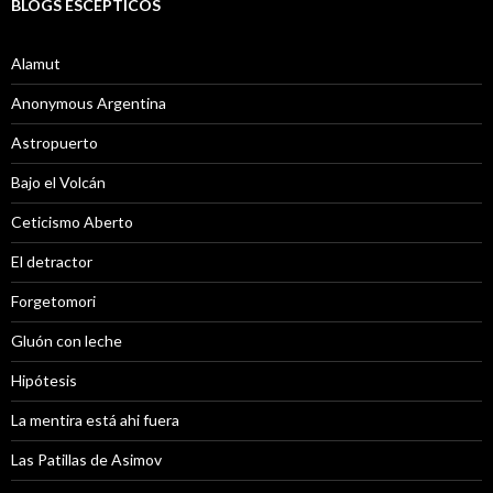
BLOGS ESCÉPTICOS
Alamut
Anonymous Argentina
Astropuerto
Bajo el Volcán
Ceticismo Aberto
El detractor
Forgetomori
Gluón con leche
Hipótesis
La mentira está ahi fuera
Las Patillas de Asimov