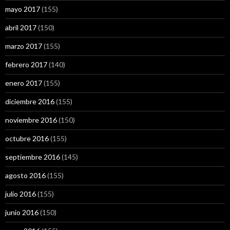
mayo 2017
(155)
abril 2017
(150)
marzo 2017
(155)
febrero 2017
(140)
enero 2017
(155)
diciembre 2016
(155)
noviembre 2016
(150)
octubre 2016
(155)
septiembre 2016
(145)
agosto 2016
(155)
julio 2016
(155)
junio 2016
(150)