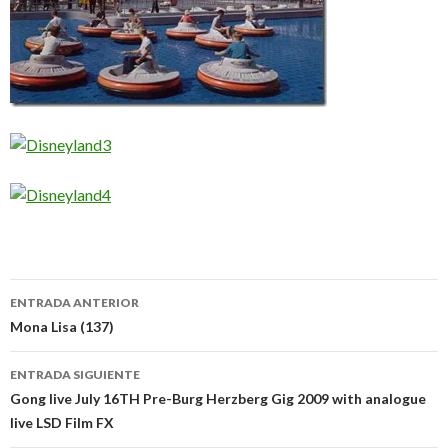
Navegación
ENTRADA ANTERIOR
de
Mona Lisa (137)
entradas
ENTRADA SIGUIENTE
Gong live July 16TH Pre-Burg Herzberg Gig 2009 with analogue
live LSD Film FX