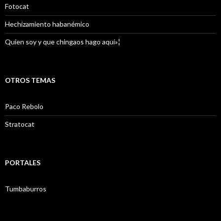
Fotocat
Hechizamiento habanémico
Quien soy y que chingaos hago aquí»¦
OTROS TEMAS
Paco Rebolo
Stratocat
PORTALES
Tumbaburros