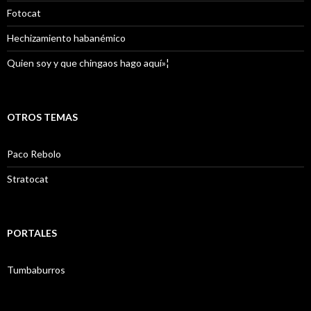
Fotocat
Hechizamiento habanémico
Quien soy y que chingaos hago aquí»¦
OTROS TEMAS
Paco Rebolo
Stratocat
PORTALES
Tumbaburros