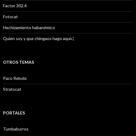
Factor 302.4
Fotocat
Hechizamiento habanémico
Quien soy y que chingaos hago aquí»¦
OTROS TEMAS
Paco Rebolo
Stratocat
PORTALES
Tumbaburros