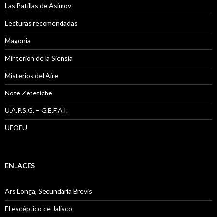
Las Patillas de Asimov
Lecturas recomendadas
Magonia
Mihterioh de la Siensia
Misterios del Aire
Note Zetetiche
U.A.P.S.G. – G.E.F.A.I.
UFOFU
ENLACES
Ars Longa, Secundaria Brevis
El escéptico de Jalisco