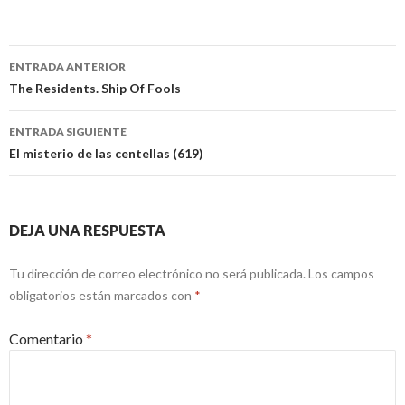
Navegación
ENTRADA ANTERIOR
de
The Residents. Ship Of Fools
entradas
ENTRADA SIGUIENTE
El misterio de las centellas (619)
DEJA UNA RESPUESTA
Tu dirección de correo electrónico no será publicada.
Los campos
obligatorios están marcados con
*
Comentario
*