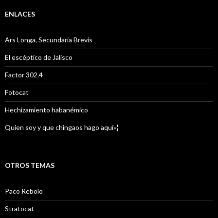
ENLACES
Ars Longa, Secundaria Brevis
El escéptico de Jalisco
Factor 302.4
Fotocat
Hechizamiento habanémico
Quien soy y que chingaos hago aquí»¦
OTROS TEMAS
Paco Rebolo
Stratocat