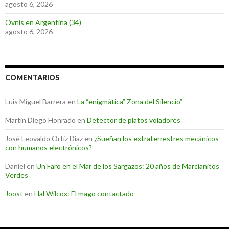
agosto 6, 2026
Ovnis en Argentina (34)
agosto 6, 2026
COMENTARIOS
Luis Miguel Barrera
en
La “enigmática” Zona del Silencio”
Martin Diego Honrado
en
Detector de platos voladores
José Leovaldo Ortiz Díaz
en
¿Sueñan los extraterrestres mecánicos
con humanos electrónicos?
Daniel
en
Un Faro en el Mar de los Sargazos: 20 años de Marcianitos
Verdes
Joost
en
Hal Wilcox: El mago contactado