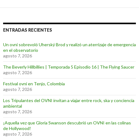
ENTRADAS RECIENTES
Un ovni sobrevoló Uherský Brod y realizó un aterrizaje de emergencia
en el observatorio
agosto 7, 2026
The Beverly Hillbillies | Temporada 5 Episodio 16 | The Flying Saucer
agosto 7, 2026
Festival ovni en Tenjo, Colombia
agosto 7, 2026
Los Tripulantes del OVNI invitan a viajar entre rock, ska y conciencia
ambiental
agosto 7, 2026
¡Aquella vez que Gloria Swanson descubrió un OVNI en las colinas
de Hollywood!
agosto 7, 2026