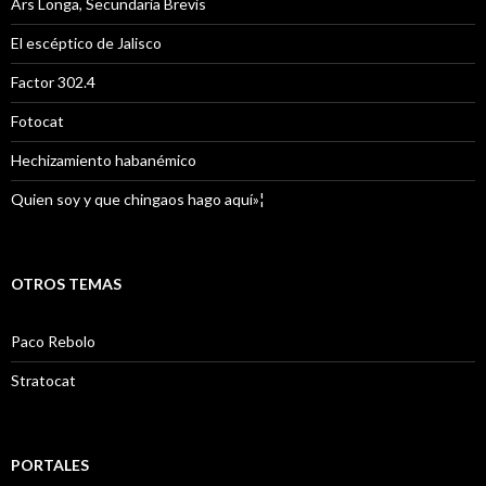
Ars Longa, Secundaria Brevis
El escéptico de Jalisco
Factor 302.4
Fotocat
Hechizamiento habanémico
Quien soy y que chingaos hago aquí»¦
OTROS TEMAS
Paco Rebolo
Stratocat
PORTALES