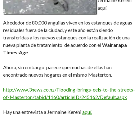
Jermaine Kerehi
aquí.
Alrededor de 80,000 anguilas viven en los estanques de aguas
residuales fuera de la ciudad, y este año están siendo
transferidas a los nuevos estanques con la realización de una
nueva planta de tratamiento, de acuerdo con el
Wairarapa
Times
-Age
.
Ahora, sin embargo, parece que muchas de ellas han
encontrado nuevos hogares en el mismo Masterton.
http://www.3news.co.nz/Flooding-brings-eels-to-the-streets-
of-Masterton/tabid/1160/articleID/245162/Default.aspx
Hay una entrevista a Jermaine Kerehi
aquí.