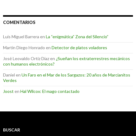
COMENTARIOS
Luis Miguel Barrera
en
La “enigmática” Zona del Silencio”
Martin Diego Honrado
en
Detector de platos voladores
José Leovaldo Ortiz Díaz
en
¿Sueñan los extraterrestres mecánicos
con humanos electrónicos?
Daniel
en
Un Faro en el Mar de los Sargazos: 20 años de Marcianitos
Verdes
Joost
en
Hal Wilcox: El mago contactado
BUSCAR