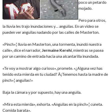
poco un petardo
mojado.
Pero para otros,
la lluvia les trajo inundaciones y… anguilas. En un video se
pueden ver anguilas nadando por las calles de Masterton.
«Pinch»¦ lluvia en Masterton, una tormenta, inundó nuestra
calle», dice el narrador,
Jermaine Kerehi
, mientras se pasea
por un camino de entrada hacia una alcantarilla inundada.
«Te voy a mostrar algo curioso», promete. «¿Alguna vez has
tenido esta mierda en tu ciudad? Â¡Tenemos hasta la madre de
pinch»¦ anguilas!»
Baja la cámara y por supuesto, hay una anguila.
«Mira esta mierda», exhorta. «Anguilas en la pinch»¦ cuneta.
Comida barata».