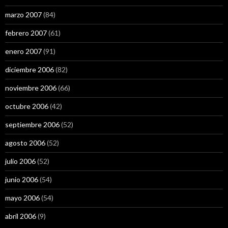
marzo 2007
(84)
febrero 2007
(61)
enero 2007
(91)
diciembre 2006
(82)
noviembre 2006
(66)
octubre 2006
(42)
septiembre 2006
(52)
agosto 2006
(52)
julio 2006
(52)
junio 2006
(54)
mayo 2006
(54)
abril 2006
(9)