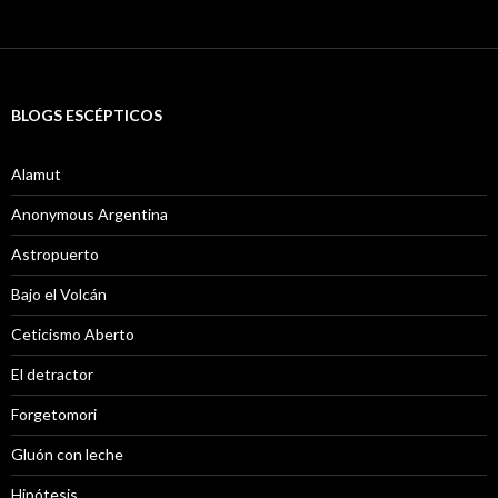
BLOGS ESCÉPTICOS
Alamut
Anonymous Argentina
Astropuerto
Bajo el Volcán
Ceticismo Aberto
El detractor
Forgetomori
Gluón con leche
Hipótesis