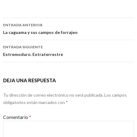
Navegación
ENTRADA ANTERIOR
de
La caguama y sus campos de forrajeo
entradas
ENTRADA SIGUIENTE
Extremoduro. Extraterrestre
DEJA UNA RESPUESTA
Tu dirección de correo electrónico no será publicada.
Los campos
obligatorios están marcados con
*
Comentario
*