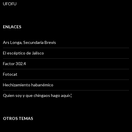
UFOFU
ENLACES
Ars Longa, Secundaria Brevis
El escéptico de Jalisco
Factor 302.4
Fotocat
Hechizamiento habanémico
Quien soy y que chingaos hago aquí»¦
OTROS TEMAS