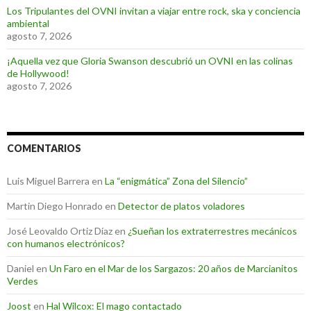
Los Tripulantes del OVNI invitan a viajar entre rock, ska y conciencia
ambiental
agosto 7, 2026
¡Aquella vez que Gloria Swanson descubrió un OVNI en las colinas
de Hollywood!
agosto 7, 2026
COMENTARIOS
Luis Miguel Barrera
en
La “enigmática” Zona del Silencio”
Martin Diego Honrado
en
Detector de platos voladores
José Leovaldo Ortiz Díaz
en
¿Sueñan los extraterrestres mecánicos
con humanos electrónicos?
Daniel
en
Un Faro en el Mar de los Sargazos: 20 años de Marcianitos
Verdes
Joost
en
Hal Wilcox: El mago contactado