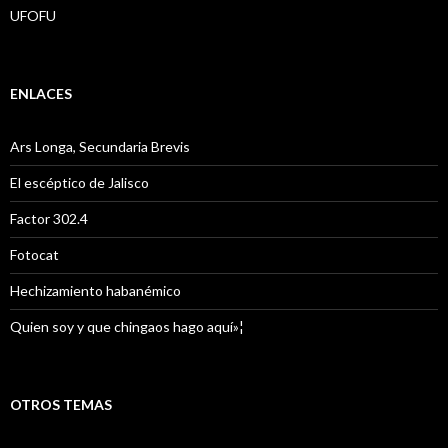
UFOFU
ENLACES
Ars Longa, Secundaria Brevis
El escéptico de Jalisco
Factor 302.4
Fotocat
Hechizamiento habanémico
Quien soy y que chingaos hago aquí»¦
OTROS TEMAS