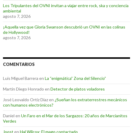
Los Tripulantes del OVNI invitan a viajar entre rock, ska y conciencia
ambiental
agosto 7, 2026
¡Aquella vez que Gloria Swanson descubrió un OVNI en las colinas
de Hollywood!
agosto 7, 2026
COMENTARIOS
Luis Miguel Barrera
en
La “enigmática” Zona del Silencio”
Martin Diego Honrado
en
Detector de platos voladores
José Leovaldo Ortiz Díaz
en
¿Sueñan los extraterrestres mecánicos
con humanos electrónicos?
Daniel
en
Un Faro en el Mar de los Sargazos: 20 años de Marcianitos
Verdes
Joost
en
Hal Wilcox: El mago contactado