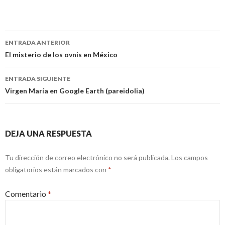
Navegación
ENTRADA ANTERIOR
de
El misterio de los ovnis en México
entradas
ENTRADA SIGUIENTE
Virgen María en Google Earth (pareidolia)
DEJA UNA RESPUESTA
Tu dirección de correo electrónico no será publicada.
Los campos
obligatorios están marcados con
*
Comentario
*