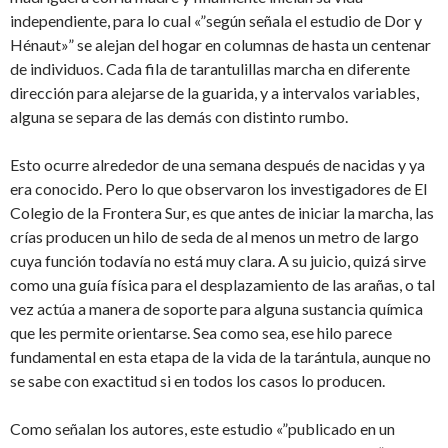
independiente, para lo cual «”según señala el estudio de Dor y
Hénaut»” se alejan del hogar en columnas de hasta un centenar
de individuos. Cada fila de tarantulillas marcha en diferente
dirección para alejarse de la guarida, y a intervalos variables,
alguna se separa de las demás con distinto rumbo.
Esto ocurre alrededor de una semana después de nacidas y ya
era conocido. Pero lo que observaron los investigadores de El
Colegio de la Frontera Sur, es que antes de iniciar la marcha, las
crías producen un hilo de seda de al menos un metro de largo
cuya función todavía no está muy clara. A su juicio, quizá sirve
como una guía física para el desplazamiento de las arañas, o tal
vez actúa a manera de soporte para alguna sustancia química
que les permite orientarse. Sea como sea, ese hilo parece
fundamental en esta etapa de la vida de la tarántula, aunque no
se sabe con exactitud si en todos los casos lo producen.
Como señalan los autores, este estudio «”publicado en un