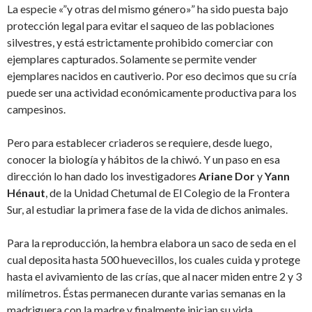
La especie «”y otras del mismo género»” ha sido puesta bajo
protección legal para evitar el saqueo de las poblaciones
silvestres, y está estrictamente prohibido comerciar con
ejemplares capturados. Solamente se permite vender
ejemplares nacidos en cautiverio. Por eso decimos que su cría
puede ser una actividad económicamente productiva para los
campesinos.
Pero para establecer criaderos se requiere, desde luego,
conocer la biología y hábitos de la chiwó. Y un paso en esa
dirección lo han dado los investigadores
Ariane Dor
y
Yann
Hénaut
, de la Unidad Chetumal de El Colegio de la Frontera
Sur, al estudiar la primera fase de la vida de dichos animales.
Para la reproducción, la hembra elabora un saco de seda en el
cual deposita hasta 500 huevecillos, los cuales cuida y protege
hasta el avivamiento de las crías, que al nacer miden entre 2 y 3
milímetros. Éstas permanecen durante varias semanas en la
madriguera con la madre y finalmente inician su vida