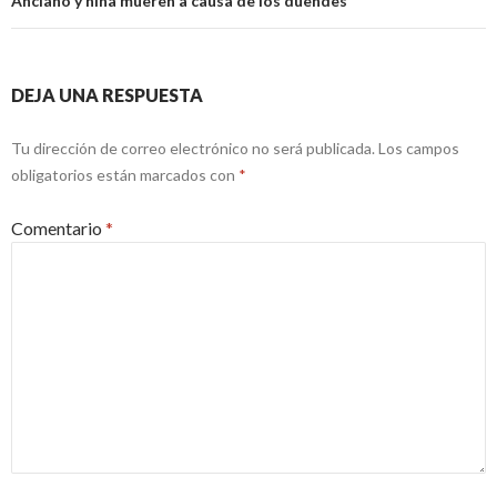
Anciano y niña mueren a causa de los duendes
DEJA UNA RESPUESTA
Tu dirección de correo electrónico no será publicada.
Los campos
obligatorios están marcados con
*
Comentario
*