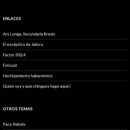
ENLACES
Ars Longa, Secundaria Brevis
El escéptico de Jalisco
Factor 302.4
Fotocat
Hechizamiento habanémico
Quien soy y que chingaos hago aquí»¦
OTROS TEMAS
Paco Rebolo