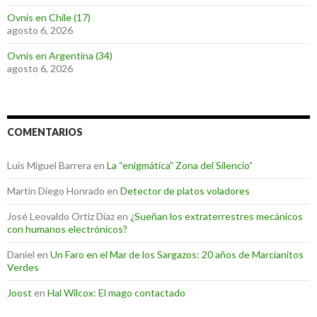
Ovnis en Chile (17)
agosto 6, 2026
Ovnis en Argentina (34)
agosto 6, 2026
COMENTARIOS
Luis Miguel Barrera
en
La “enigmática” Zona del Silencio”
Martin Diego Honrado
en
Detector de platos voladores
José Leovaldo Ortiz Díaz
en
¿Sueñan los extraterrestres mecánicos
con humanos electrónicos?
Daniel
en
Un Faro en el Mar de los Sargazos: 20 años de Marcianitos
Verdes
Joost
en
Hal Wilcox: El mago contactado