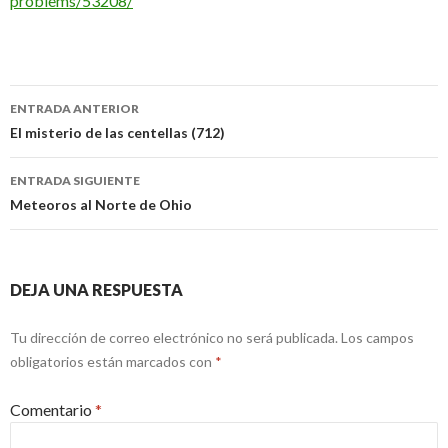
problems/53208/
Navegación
ENTRADA ANTERIOR
de
El misterio de las centellas (712)
entradas
ENTRADA SIGUIENTE
Meteoros al Norte de Ohio
DEJA UNA RESPUESTA
Tu dirección de correo electrónico no será publicada.
Los campos
obligatorios están marcados con
*
Comentario
*