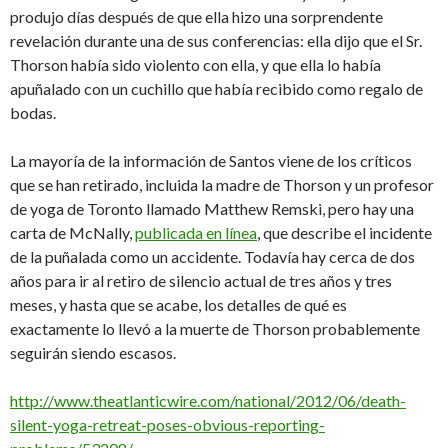
produjo días después de que ella hizo una sorprendente
revelación durante una de sus conferencias: ella dijo que el Sr.
Thorson había sido violento con ella, y que ella lo había
apuñalado con un cuchillo que había recibido como regalo de
bodas.
La mayoría de la información de Santos viene de los críticos
que se han retirado, incluida la madre de Thorson y un profesor
de yoga de Toronto llamado Matthew Remski, pero hay una
carta de McNally,
publicada en línea
, que describe el incidente
de la puñalada como un accidente. Todavía hay cerca de dos
años para ir al retiro de silencio actual de tres años y tres
meses, y hasta que se acabe, los detalles de qué es
exactamente lo llevó a la muerte de Thorson probablemente
seguirán siendo escasos.
http://www.theatlanticwire.com/national/2012/06/death-
silent-yoga-retreat-poses-obvious-reporting-