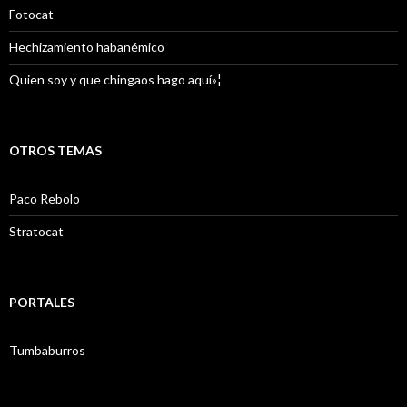
Fotocat
Hechizamiento habanémico
Quien soy y que chingaos hago aquí»¦
OTROS TEMAS
Paco Rebolo
Stratocat
PORTALES
Tumbaburros