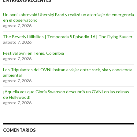
ENTRADAS RECIENTES
Un ovni sobrevoló Uherský Brod y realizó un aterrizaje de emergencia
en el observatorio
agosto 7, 2026
The Beverly Hillbillies | Temporada 5 Episodio 16 | The Flying Saucer
agosto 7, 2026
Festival ovni en Tenjo, Colombia
agosto 7, 2026
Los Tripulantes del OVNI invitan a viajar entre rock, ska y conciencia
ambiental
agosto 7, 2026
¡Aquella vez que Gloria Swanson descubrió un OVNI en las colinas
de Hollywood!
agosto 7, 2026
COMENTARIOS