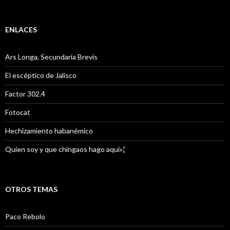
ENLACES
Ars Longa, Secundaria Brevis
El escéptico de Jalisco
Factor 302.4
Fotocat
Hechizamiento habanémico
Quien soy y que chingaos hago aquí»¦
OTROS TEMAS
Paco Rebolo