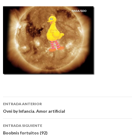
Navegación
ENTRADA ANTERIOR
de
Ovni by Infancia. Amor artificial
entradas
ENTRADA SIGUIENTE
Boobnis fortuitos (92)