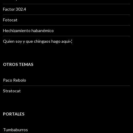
Factor 302.4
Fotocat
Hechizamiento habanémico
Quien soy y que chingaos hago aquí»¦
OTROS TEMAS
Paco Rebolo
Stratocat
PORTALES
Tumbaburros