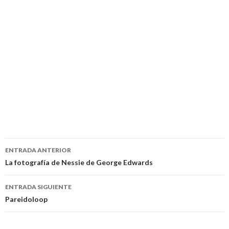
Navegación
ENTRADA ANTERIOR
de
La fotografía de Nessie de George Edwards
entradas
ENTRADA SIGUIENTE
Pareidoloop