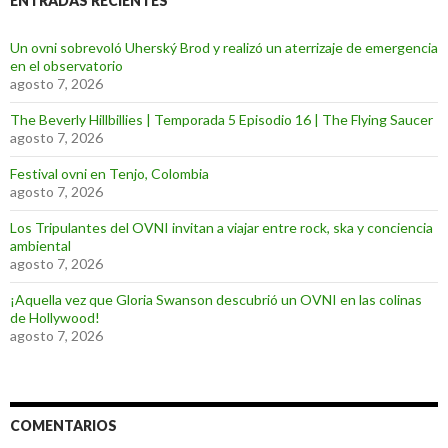
ENTRADAS RECIENTES
Un ovni sobrevoló Uherský Brod y realizó un aterrizaje de emergencia
en el observatorio
agosto 7, 2026
The Beverly Hillbillies | Temporada 5 Episodio 16 | The Flying Saucer
agosto 7, 2026
Festival ovni en Tenjo, Colombia
agosto 7, 2026
Los Tripulantes del OVNI invitan a viajar entre rock, ska y conciencia
ambiental
agosto 7, 2026
¡Aquella vez que Gloria Swanson descubrió un OVNI en las colinas
de Hollywood!
agosto 7, 2026
COMENTARIOS