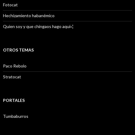
Fotocat
Hechizamiento habanémico
Quien soy y que chingaos hago aquí»¦
OTROS TEMAS
Paco Rebolo
Stratocat
PORTALES
Tumbaburros