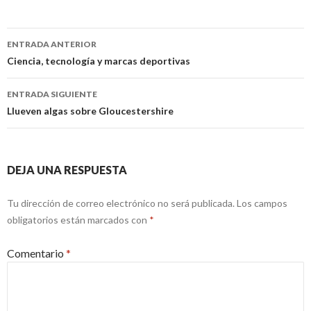
Navegación
ENTRADA ANTERIOR
de
Ciencia, tecnología y marcas deportivas
entradas
ENTRADA SIGUIENTE
Llueven algas sobre Gloucestershire
DEJA UNA RESPUESTA
Tu dirección de correo electrónico no será publicada.
Los campos
obligatorios están marcados con
*
Comentario
*