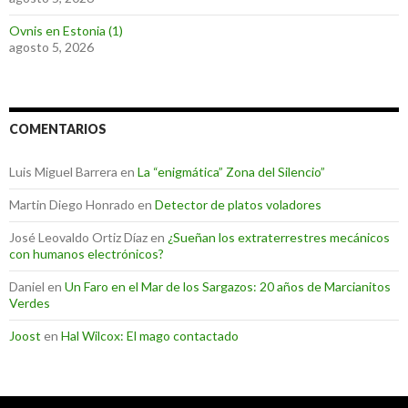
Ovnis en Estonia (1)
agosto 5, 2026
COMENTARIOS
Luis Miguel Barrera
en
La “enigmática” Zona del Silencio”
Martin Diego Honrado
en
Detector de platos voladores
José Leovaldo Ortiz Díaz
en
¿Sueñan los extraterrestres mecánicos
con humanos electrónicos?
Daniel
en
Un Faro en el Mar de los Sargazos: 20 años de Marcianitos
Verdes
Joost
en
Hal Wilcox: El mago contactado