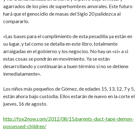
agarrados de los pies de superhombres amorales. Este futuro
hará que el genocidio de masas del Siglo 20 palidezca al
compararlo.
«Las bases para el cumplimiento de esta pesadilla ya están en
su lugar, y tal como se detalla en este libro, totalmente
arraigadas en el gobierno y los negocios. No hay un «si» a si
estas cosas se pondrán en movimiento. Ya se están
desarrollando y continuarán a buen término si no se detiene
inmediatamente».
Los niños más pequeños de Gómez, de edades 15, 13, 12, 7 y 5,
están ahora bajo custodia. Ellos estarán de nuevo en la corte el
jueves, 16 de agosto.
http://fox2now.com/2012/08/15/parents-duct-tape-demon-
possessed-children/