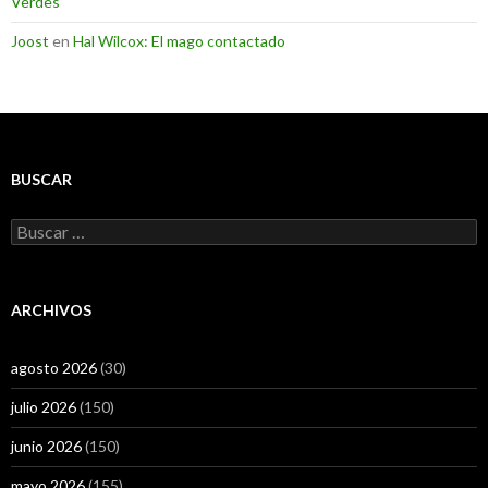
Verdes
Joost
en
Hal Wilcox: El mago contactado
BUSCAR
Buscar:
ARCHIVOS
agosto 2026
(30)
julio 2026
(150)
junio 2026
(150)
mayo 2026
(155)