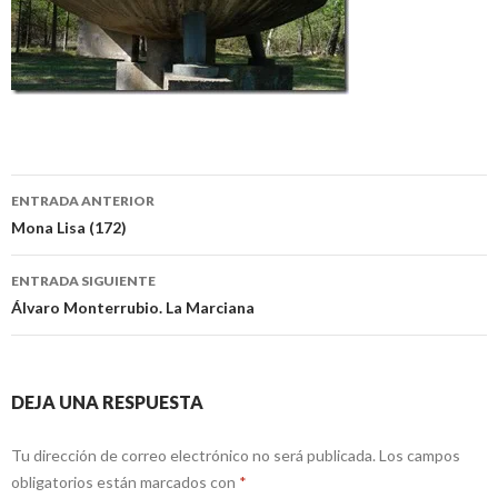
Navegación
ENTRADA ANTERIOR
de
Mona Lisa (172)
entradas
ENTRADA SIGUIENTE
Álvaro Monterrubio. La Marciana
DEJA UNA RESPUESTA
Tu dirección de correo electrónico no será publicada.
Los campos
obligatorios están marcados con
*