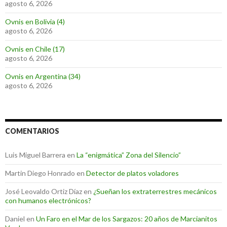
agosto 6, 2026
Ovnis en Bolivia (4)
agosto 6, 2026
Ovnis en Chile (17)
agosto 6, 2026
Ovnis en Argentina (34)
agosto 6, 2026
COMENTARIOS
Luis Miguel Barrera
en
La “enigmática” Zona del Silencio”
Martin Diego Honrado
en
Detector de platos voladores
José Leovaldo Ortiz Díaz
en
¿Sueñan los extraterrestres mecánicos
con humanos electrónicos?
Daniel
en
Un Faro en el Mar de los Sargazos: 20 años de Marcianitos