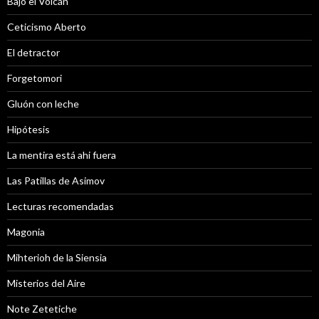
Bajo el Volcán
Ceticismo Aberto
El detractor
Forgetomori
Gluón con leche
Hipótesis
La mentira está ahi fuera
Las Patillas de Asimov
Lecturas recomendadas
Magonia
Mihterioh de la Siensia
Misterios del Aire
Note Zetetiche