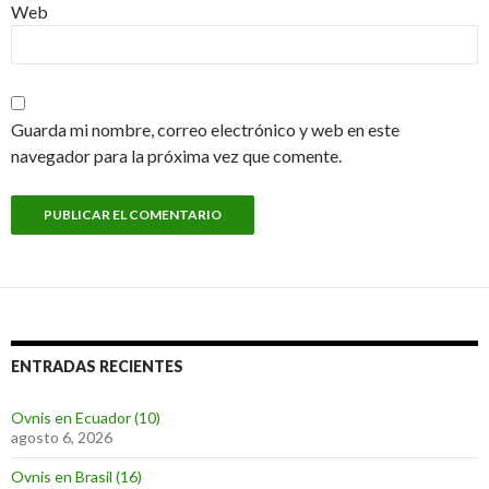
Web
Guarda mi nombre, correo electrónico y web en este
navegador para la próxima vez que comente.
ENTRADAS RECIENTES
Ovnis en Ecuador (10)
agosto 6, 2026
Ovnis en Brasil (16)