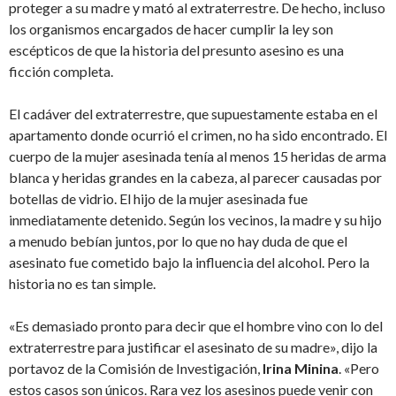
proteger a su madre y mató al extraterrestre. De hecho, incluso
los organismos encargados de hacer cumplir la ley son
escépticos de que la historia del presunto asesino es una
ficción completa.
El cadáver del extraterrestre, que supuestamente estaba en el
apartamento donde ocurrió el crimen, no ha sido encontrado. El
cuerpo de la mujer asesinada tenía al menos 15 heridas de arma
blanca y heridas grandes en la cabeza, al parecer causadas por
botellas de vidrio. El hijo de la mujer asesinada fue
inmediatamente detenido. Según los vecinos, la madre y su hijo
a menudo bebían juntos, por lo que no hay duda de que el
asesinato fue cometido bajo la influencia del alcohol. Pero la
historia no es tan simple.
«Es demasiado pronto para decir que el hombre vino con lo del
extraterrestre para justificar el asesinato de su madre», dijo la
portavoz de la Comisión de Investigación,
Irina Minina
. «Pero
estos casos son únicos. Rara vez los asesinos puede venir con