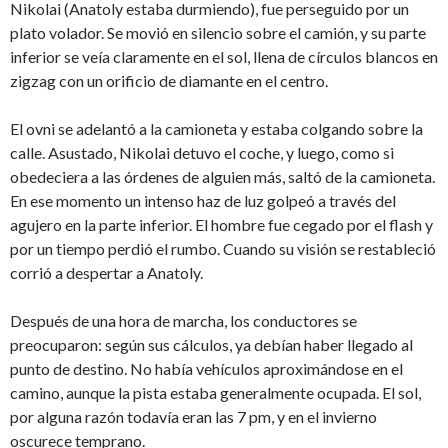
Nikolai (Anatoly estaba durmiendo), fue perseguido por un
plato volador. Se movió en silencio sobre el camión, y su parte
inferior se veía claramente en el sol, llena de círculos blancos en
zigzag con un orificio de diamante en el centro.
El ovni se adelantó a la camioneta y estaba colgando sobre la
calle. Asustado, Nikolai detuvo el coche, y luego, como si
obedeciera a las órdenes de alguien más, saltó de la camioneta.
En ese momento un intenso haz de luz golpeó a través del
agujero en la parte inferior. El hombre fue cegado por el flash y
por un tiempo perdió el rumbo. Cuando su visión se restableció
corrió a despertar a Anatoly.
Después de una hora de marcha, los conductores se
preocuparon: según sus cálculos, ya debían haber llegado al
punto de destino. No había vehículos aproximándose en el
camino, aunque la pista estaba generalmente ocupada. El sol,
por alguna razón todavía eran las 7 pm, y en el invierno
oscurece temprano.