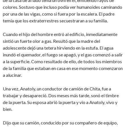
de la casa de al lado tenía un ovni en él, emitiendo rayos de
colores. Sostuvo que incluso podía ver humanoides caminando
por una de las vigas, como si fuera por la escalera. El padre
temía que los extraterrestres secuestraran a su familia.
Cuando el hijo del hombre entró al edificio, inmediatamente
sintió un fuerte olor a gas. Resultó que la madre del
adolescente dejó una tetera hirviendo en la estufa. El agua
inundó el quemador, el fuego se apagó, y el gas comenzó a salir
a la superficie. Como resultado de ello, de todos los miembros
de la familia que estaban en casa en ese momento comenzaron
a alucinar.
Una vez, Anatoly, un conductor de camión de Chita, fue a
trabajar y desapareció. Dos meses más tarde, sonó el timbre
de la puerta. Su esposa abrió la puerta y vio a Anatoly, vivo y
bien.
Dijo que su camión, conducido por su compañero de equipo,