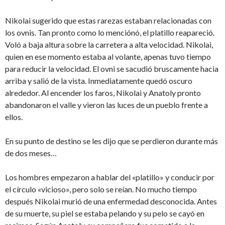
Nikolai sugerido que estas rarezas estaban relacionadas con
los ovnis. Tan pronto como lo menciónó, el platillo reapareció.
Voló a baja altura sobre la carretera a alta velocidad. Nikolai,
quien en ese momento estaba al volante, apenas tuvo tiempo
para reducir la velocidad. El ovni se sacudió bruscamente hacia
arriba y salió de la vista. Inmediatamente quedó oscuro
alrededor. Al encender los faros, Nikolai y Anatoly pronto
abandonaron el valle y vieron las luces de un pueblo frente a
ellos.
En su punto de destino se les dijo que se perdieron durante más
de dos meses…
Los hombres empezaron a hablar del «platillo» y conducir por
el círculo «vicioso», pero solo se reían. No mucho tiempo
después Nikolai murió de una enfermedad desconocida. Antes
de su muerte, su piel se estaba pelando y su pelo se cayó en