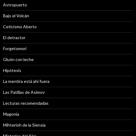
Astropuerto
Bajo el Volcán
Ceticismo Aberto
El detractor
Forgetomori
Gluón con leche
Hipótesis
La mentira está ahi fuera
Las Patillas de Asimov
Lecturas recomendadas
Magonia
Mihterioh de la Siensia
Misterios del Aire