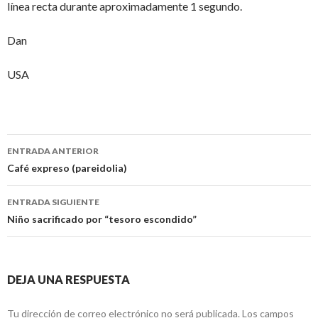
línea recta durante aproximadamente 1 segundo.
Dan
USA
Navegación
ENTRADA ANTERIOR
de
Café expreso (pareidolia)
entradas
ENTRADA SIGUIENTE
Niño sacrificado por “tesoro escondido”
DEJA UNA RESPUESTA
Tu dirección de correo electrónico no será publicada.
Los campos