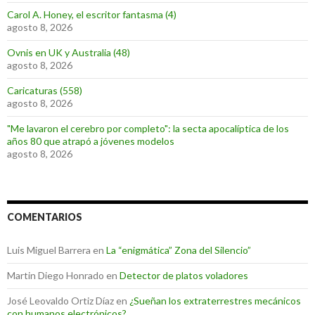
Carol A. Honey, el escritor fantasma (4)
agosto 8, 2026
Ovnis en UK y Australia (48)
agosto 8, 2026
Caricaturas (558)
agosto 8, 2026
"Me lavaron el cerebro por completo": la secta apocalíptica de los
años 80 que atrapó a jóvenes modelos
agosto 8, 2026
COMENTARIOS
Luis Miguel Barrera
en
La “enigmática” Zona del Silencio”
Martin Diego Honrado
en
Detector de platos voladores
José Leovaldo Ortiz Díaz
en
¿Sueñan los extraterrestres mecánicos
con humanos electrónicos?