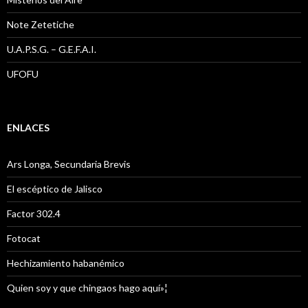
Note Zetetiche
U.A.P.S.G. – G.E.F.A.I.
UFOFU
ENLACES
Ars Longa, Secundaria Brevis
El escéptico de Jalisco
Factor 302.4
Fotocat
Hechizamiento habanémico
Quien soy y que chingaos hago aquí»¦