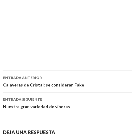
Navegación
ENTRADA ANTERIOR
de
Calaveras de Cristal: se consideran Fake
entradas
ENTRADA SIGUIENTE
Nuestra gran variedad de víboras
DEJA UNA RESPUESTA