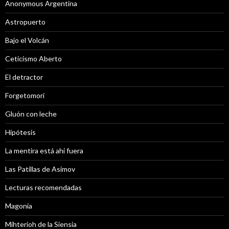
Anonymous Argentina
Astropuerto
Bajo el Volcán
Ceticismo Aberto
El detractor
Forgetomori
Gluón con leche
Hipótesis
La mentira está ahi fuera
Las Patillas de Asimov
Lecturas recomendadas
Magonia
Mihterioh de la Siensia