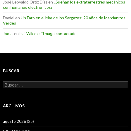
José Leovaldo Ortiz Díaz
en
¿Sueñan los extraterrestres mecánicos
con humanos electrónicos?
Daniel
en
Un Faro en el Mar de los Sargazos: 20 años de Marcianitos
Verdes
Joost
en
Hal Wilcox: El mago contactado
BUSCAR
Buscar:
ARCHIVOS
agosto 2026
(25)