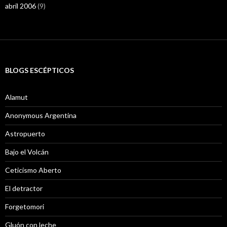
abril 2006
(9)
BLOGS ESCÉPTICOS
Alamut
Anonymous Argentina
Astropuerto
Bajo el Volcán
Ceticismo Aberto
El detractor
Forgetomori
Gluón con leche