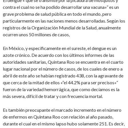
El dengue «”que se transmite por la picadura de mosquitos y
contra el cual no se ha podido desarrollar una vacuna»” es un
grave problema de salud pública en todo el mundo, pero
particularmente en las naciones menos desarrolladas. Según los
registros de la Organización Mundial de la Salud, anualmente
ocurren unos 50 millones de casos,
En México, y específicamente en el sureste, el dengue es un
azote crónico. De acuerdo con los últimos informes de las
autoridades sanitarias, Quintana Roo se encuentra en el cuarto
lugar nacional por el número de casos, de los cuales de enero a
abril de este año se habían registrado 438, con la agravante de
que cerca de la mitad de ellos «”el 44.2% para ser precisos»”
fueron de la variedad hemorrágica, que como decíamos es la
más severa, difícil de tratar y con frecuencia mortal.
Es también preocupante el marcado incremento en el número
de enfermos en Quintana Roo con relación al año pasado,
durante el cual en el mismo lapso hubo solamente 251. Es decir,