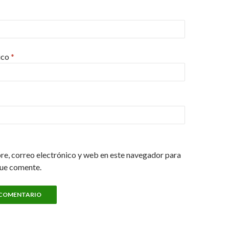
ico
*
e, correo electrónico y web en este navegador para
que comente.