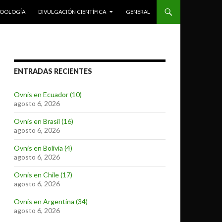
ZOOLOGÍA
DIVULGACIÓN CIENTÍFICA
GENERAL
ENTRADAS RECIENTES
Ovnis en Ecuador (10)
agosto 6, 2026
Ovnis en Brasil (16)
agosto 6, 2026
Ovnis en Bolivia (4)
agosto 6, 2026
Ovnis en Chile (17)
agosto 6, 2026
Ovnis en Argentina (34)
agosto 6, 2026