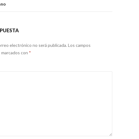
ano
SPUESTA
rreo electrónico no será publicada.
Los campos
án marcados con
*