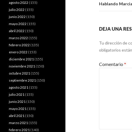
agosto 2022
(155)
Hablando Marci
julio 2022
(155)
junio 2022
(150)
mayo 2022
(155)
DEJA UNA RE
abril 2022
(150)
marzo 2022
(155)
Tu dirección de co
febrero 2022
(135)
obligatorios est
enero 2022
(153)
diciembre 2021
(155)
Comentario
*
noviembre 2021
(150)
octubre 2021
(155)
septiembre 2021
(150)
agosto 2021
(155)
julio 2021
(155)
junio 2021
(150)
mayo 2021
(155)
abril 2021
(150)
marzo 2021
(155)
febrero 2021
(140)