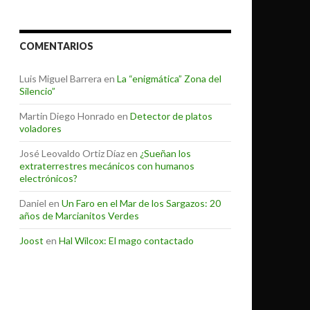
COMENTARIOS
Luis Miguel Barrera
en
La “enigmática” Zona del
Silencio”
Martin Diego Honrado
en
Detector de platos
voladores
José Leovaldo Ortiz Díaz
en
¿Sueñan los
extraterrestres mecánicos con humanos
electrónicos?
Daniel
en
Un Faro en el Mar de los Sargazos: 20
años de Marcianitos Verdes
Joost
en
Hal Wilcox: El mago contactado