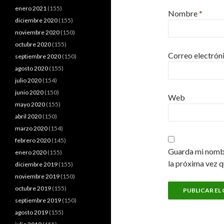
enero 2021
(155)
Nombre
*
diciembre 2020
(155)
noviembre 2020
(150)
octubre 2020
(155)
Correo electrón
septiembre 2020
(150)
agosto 2020
(155)
julio 2020
(154)
junio 2020
(150)
Web
mayo 2020
(155)
abril 2020
(150)
marzo 2020
(154)
febrero 2020
(145)
Guarda mi nombr
enero 2020
(155)
la próxima vez 
diciembre 2019
(155)
noviembre 2019
(150)
octubre 2019
(155)
septiembre 2019
(150)
agosto 2019
(155)