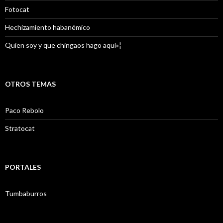
Fotocat
Hechizamiento habanémico
Quien soy y que chingaos hago aquí»¦
OTROS TEMAS
Paco Rebolo
Stratocat
PORTALES
Tumbaburros