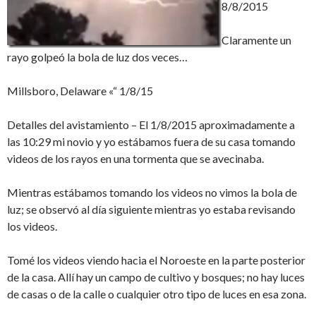
8/8/2015
Claramente un
rayo golpeó la bola de luz dos veces…
Millsboro, Delaware «“ 1/8/15
Detalles del avistamiento – El 1/8/2015 aproximadamente a
las 10:29 mi novio y yo estábamos fuera de su casa tomando
videos de los rayos en una tormenta que se avecinaba.
Mientras estábamos tomando los videos no vimos la bola de
luz; se observó al día siguiente mientras yo estaba revisando
los videos.
Tomé los videos viendo hacia el Noroeste en la parte posterior
de la casa. Allí hay un campo de cultivo y bosques; no hay luces
de casas o de la calle o cualquier otro tipo de luces en esa zona.