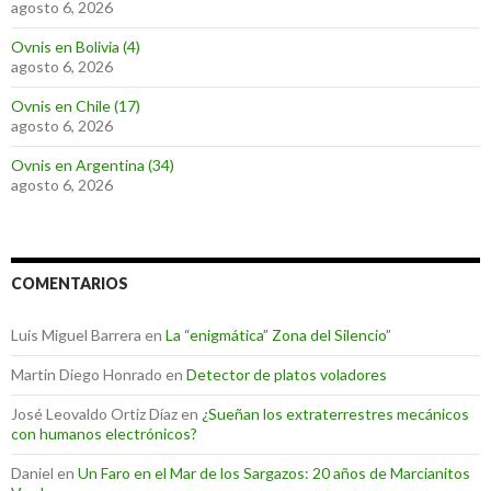
agosto 6, 2026
Ovnis en Bolivia (4)
agosto 6, 2026
Ovnis en Chile (17)
agosto 6, 2026
Ovnis en Argentina (34)
agosto 6, 2026
COMENTARIOS
Luis Miguel Barrera
en
La “enigmática” Zona del Silencio”
Martin Diego Honrado
en
Detector de platos voladores
José Leovaldo Ortiz Díaz
en
¿Sueñan los extraterrestres mecánicos
con humanos electrónicos?
Daniel
en
Un Faro en el Mar de los Sargazos: 20 años de Marcianitos