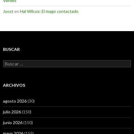
Verdes
Joost
en
Hal Wilcox: El mago contactado
BUSCAR
Buscar:
ARCHIVOS
agosto 2026
(30)
julio 2026
(150)
junio 2026
(150)
mayo 2026
(155)