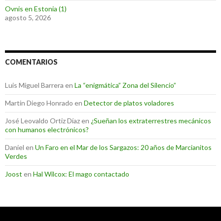
Ovnis en Estonia (1)
agosto 5, 2026
COMENTARIOS
Luis Miguel Barrera
en
La “enigmática” Zona del Silencio”
Martin Diego Honrado
en
Detector de platos voladores
José Leovaldo Ortiz Díaz
en
¿Sueñan los extraterrestres mecánicos
con humanos electrónicos?
Daniel
en
Un Faro en el Mar de los Sargazos: 20 años de Marcianitos
Verdes
Joost
en
Hal Wilcox: El mago contactado