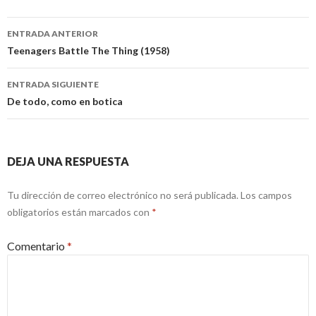
Navegación
ENTRADA ANTERIOR
de
Teenagers Battle The Thing (1958)
entradas
ENTRADA SIGUIENTE
De todo, como en botica
DEJA UNA RESPUESTA
Tu dirección de correo electrónico no será publicada.
Los campos
obligatorios están marcados con
*
Comentario
*