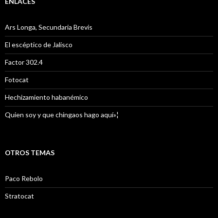
ENLACES
Ars Longa, Secundaria Brevis
El escéptico de Jalisco
Factor 302.4
Fotocat
Hechizamiento habanémico
Quien soy y que chingaos hago aquí»¦
OTROS TEMAS
Paco Rebolo
Stratocat