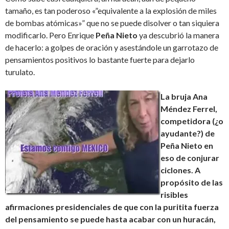
tamaño, es tan poderoso «”equivalente a la explosión de miles
de bombas atómicas»” que no se puede disolver o tan siquiera
modificarlo. Pero Enrique
Peña Nieto
ya descubrió la manera
de hacerlo: a golpes de oración y asestándole un garrotazo de
pensamientos positivos lo bastante fuerte para dejarlo
turulato.
La bruja Ana
Méndez Ferrel,
competidora (¿o
ayudante?) de
Peña Nieto en
eso de conjurar
ciclones. A
propósito de las
risibles
afirmaciones presidenciales de que con la puritita fuerza
del pensamiento se puede hasta acabar con un huracán,