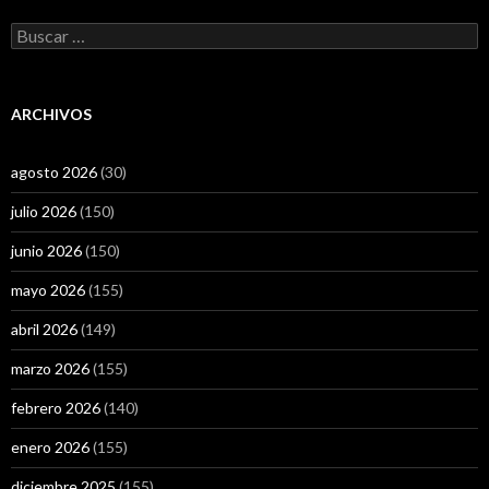
Buscar:
ARCHIVOS
agosto 2026
(30)
julio 2026
(150)
junio 2026
(150)
mayo 2026
(155)
abril 2026
(149)
marzo 2026
(155)
febrero 2026
(140)
enero 2026
(155)
diciembre 2025
(155)