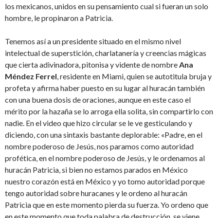
los mexicanos, unidos en su pensamiento cual si fueran un solo
hombre, le propinaron a Patricia.
Tenemos así a un presidente situado en el mismo nivel
intelectual de superstición, charlatanería y creencias mágicas
que cierta adivinadora, pitonisa y vidente de nombre
Ana
Méndez Ferrel
, residente en Miami, quien se autotitula bruja y
profeta y afirma haber puesto en su lugar al huracán también
con una buena dosis de oraciones, aunque en este caso el
mérito por la hazaña se lo arroga ella solita, sin compartirlo con
nadie. En el video que hizo circular se le ve gesticulando y
diciendo, con una sintaxis bastante deplorable: «Padre, en el
nombre poderoso de Jesús, nos paramos como autoridad
profética, en el nombre poderoso de Jesús, y le ordenamos al
huracán Patricia, si bien no estamos parados en México
nuestro corazón está en México y yo tomo autoridad porque
tengo autoridad sobre huracanes y le ordeno al huracán
Patricia que en este momento pierda su fuerza. Yo ordeno que
en este momento que toda palabra de destrucción, se viene