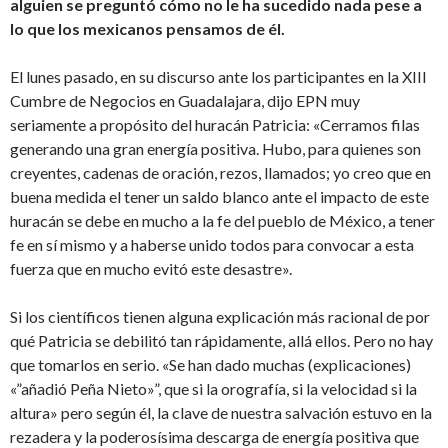
alguien se preguntó cómo no le ha sucedido nada pese a
lo que los mexicanos pensamos de él.
El lunes pasado, en su discurso ante los participantes en la XIII
Cumbre de Negocios en Guadalajara, dijo EPN muy
seriamente a propósito del huracán Patricia: «Cerramos filas
generando una gran energía positiva. Hubo, para quienes son
creyentes, cadenas de oración, rezos, llamados; yo creo que en
buena medida el tener un saldo blanco ante el impacto de este
huracán se debe en mucho a la fe del pueblo de México, a tener
fe en sí mismo y a haberse unido todos para convocar a esta
fuerza que en mucho evitó este desastre».
Si los científicos tienen alguna explicación más racional de por
qué Patricia se debilitó tan rápidamente, allá ellos. Pero no hay
que tomarlos en serio. «Se han dado muchas (explicaciones)
«”añadió Peña Nieto»”, que si la orografía, si la velocidad si la
altura» pero según él, la clave de nuestra salvación estuvo en la
rezadera y la poderosísima descarga de energía positiva que