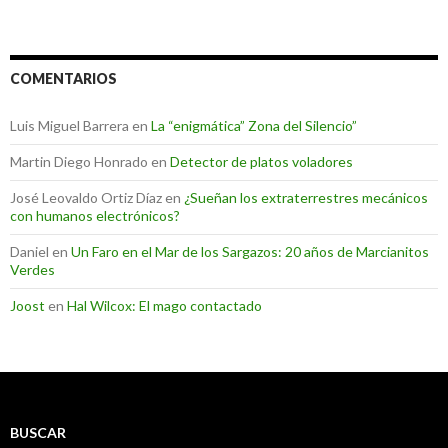
COMENTARIOS
Luis Miguel Barrera
en
La “enigmática” Zona del Silencio”
Martin Diego Honrado
en
Detector de platos voladores
José Leovaldo Ortiz Díaz
en
¿Sueñan los extraterrestres mecánicos
con humanos electrónicos?
Daniel
en
Un Faro en el Mar de los Sargazos: 20 años de Marcianitos
Verdes
Joost
en
Hal Wilcox: El mago contactado
BUSCAR