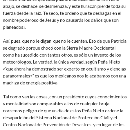
abajo, se deshace, se desmenuza, y este huracán pierde toda su
fuerza desde la raíz. Te seco, te ordeno que te deshagas en el
nombre poderoso de Jesús y no causarás los daños que son
planeados».
Así, pues, que no le digan, que no le cuenten. Eso de que Patricia
se degradó porque chocó con la Sierra Madre Occidental
como ha sucedido con tantos otros, es sólo un invento de los
meteorólogos. La verdad, la única verdad, según Peña Nieto
«”que ahora ha demostrado ser experto en ocultismo y ciencias
paranormales»” es que los mexicanos nos lo acabamos con una
madriza de energía positiva,
Tal como van las cosas, con un presidente cuyos conocimientos
y mentalidad son comparables a los de cualquier bruja,
corremos peligro de que un día de estos Peña Nieto ordene la
desaparición del Sistema Nacional de Protección Civil y el
Centro Nacional de Prevención de Desastres, y en lugar de los