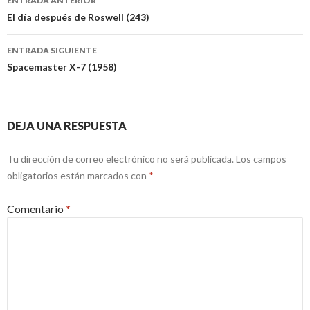
ENTRADA ANTERIOR
de
El día después de Roswell (243)
entradas
ENTRADA SIGUIENTE
Spacemaster X-7 (1958)
DEJA UNA RESPUESTA
Tu dirección de correo electrónico no será publicada.
Los campos
obligatorios están marcados con
*
Comentario
*