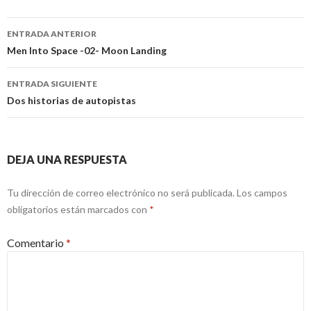
Navegación
ENTRADA ANTERIOR
de
Men Into Space -02- Moon Landing
entradas
ENTRADA SIGUIENTE
Dos historias de autopistas
DEJA UNA RESPUESTA
Tu dirección de correo electrónico no será publicada.
Los campos
obligatorios están marcados con
*
Comentario
*