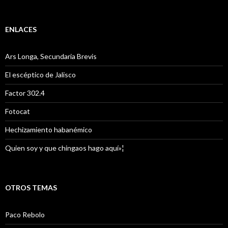
ENLACES
Ars Longa, Secundaria Brevis
El escéptico de Jalisco
Factor 302.4
Fotocat
Hechizamiento habanémico
Quien soy y que chingaos hago aquí»¦
OTROS TEMAS
Paco Rebolo