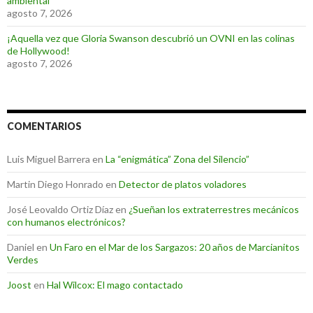
ambiental
agosto 7, 2026
¡Aquella vez que Gloria Swanson descubrió un OVNI en las colinas
de Hollywood!
agosto 7, 2026
COMENTARIOS
Luis Miguel Barrera
en
La “enigmática” Zona del Silencio”
Martin Diego Honrado
en
Detector de platos voladores
José Leovaldo Ortiz Díaz
en
¿Sueñan los extraterrestres mecánicos
con humanos electrónicos?
Daniel
en
Un Faro en el Mar de los Sargazos: 20 años de Marcianitos
Verdes
Joost
en
Hal Wilcox: El mago contactado