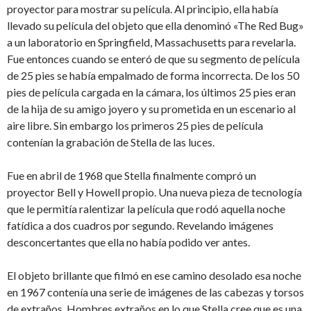
proyector para mostrar su película. Al principio, ella había
llevado su película del objeto que ella denominó «The Red Bug»
a un laboratorio en Springfield, Massachusetts para revelarla.
Fue entonces cuando se enteró de que su segmento de película
de 25 pies se había empalmado de forma incorrecta. De los 50
pies de película cargada en la cámara, los últimos 25 pies eran
de la hija de su amigo joyero y su prometida en un escenario al
aire libre. Sin embargo los primeros 25 pies de película
contenían la grabación de Stella de las luces.
Fue en abril de 1968 que Stella finalmente compró un
proyector Bell y Howell propio. Una nueva pieza de tecnología
que le permitía ralentizar la película que rodó aquella noche
fatídica a dos cuadros por segundo. Revelando imágenes
desconcertantes que ella no había podido ver antes.
El objeto brillante que filmó en ese camino desolado esa noche
en 1967 contenía una serie de imágenes de las cabezas y torsos
de extraños. Hombres extraños en lo que Stella cree que es una