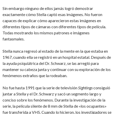
Sin embargo ninguno de ellos jamás logró demostrar
exactamente cómo Stella captó esas imágenes. No fueron
capaces de explicar cómo aparecieron estas imágenes en
diferentes tipos de cámaras con diferentes tipos de película.
Todas mostrando los mismos patrones e imágenes
fantasmales.
Stella nunca regresó al estado de la mente en la que estaba en
1967, cuando ella se registró en un hospital estatal. Después de
la ayuda psiquiátrica del Dr. Schwarz, se las arregló para
mantener su cabeza junta y continuar con su exploración de los
fenómenos extraños que la rodeaban.
No fue hasta 1991 que la serie de televisión
Sightings
consiguió
juntar a Stella y el Dr. Schwarz y sacó un segmento largo y
conciso sobre los fenómenos. Durante la investigación de la
serie, la película silente de 8 mm de Stella de «los ocupantes»
fue transferida a VHS. Cuando lo hicieron, los investigadores se