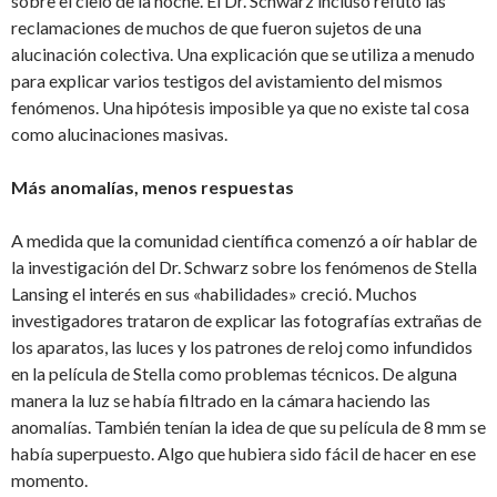
sobre el cielo de la noche. El Dr. Schwarz incluso refutó las
reclamaciones de muchos de que fueron sujetos de una
alucinación colectiva. Una explicación que se utiliza a menudo
para explicar varios testigos del avistamiento del mismos
fenómenos. Una hipótesis imposible ya que no existe tal cosa
como alucinaciones masivas.
Más anomalías, menos respuestas
A medida que la comunidad científica comenzó a oír hablar de
la investigación del Dr. Schwarz sobre los fenómenos de Stella
Lansing el interés en sus «habilidades» creció. Muchos
investigadores trataron de explicar las fotografías extrañas de
los aparatos, las luces y los patrones de reloj como infundidos
en la película de Stella como problemas técnicos. De alguna
manera la luz se había filtrado en la cámara haciendo las
anomalías. También tenían la idea de que su película de 8 mm se
había superpuesto. Algo que hubiera sido fácil de hacer en ese
momento.