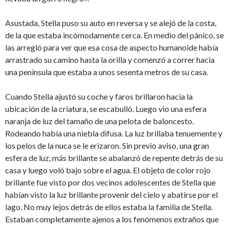
Asustada, Stella puso su auto en reversa y se alejó de la costa,
de la que estaba incómodamente cerca. En medio del pánico, se
las arregló para ver que esa cosa de aspecto humanoide había
arrastrado su camino hasta la orilla y comenzó a correr hacia
una península que estaba a unos sesenta metros de su casa.
Cuando Stella ajustó su coche y faros brillaron hacia la
ubicación de la criatura, se escabulló. Luego vio una esfera
naranja de luz del tamaño de una pelota de baloncesto.
Rodeando había una niebla difusa. La luz brillaba tenuemente y
los pelos de la nuca se le erizaron. Sin previo aviso, una gran
esfera de luz, más brillante se abalanzó de repente detrás de su
casa y luego voló bajo sobre el agua. El objeto de color rojo
brillante fue visto por dos vecinos adolescentes de Stella que
habían visto la luz brillante provenir del cielo y abatirse por el
lago. No muy lejos detrás de ellos estaba la familia de Stella.
Estaban completamente ajenos a los fenómenos extraños que