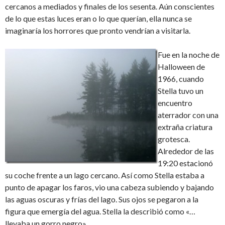
cercanos a mediados y finales de los sesenta. Aún conscientes
de lo que estas luces eran o lo que querían, ella nunca se
imaginaría los horrores que pronto vendrían a visitarla.
Fue en la noche de
Halloween de
1966, cuando
Stella tuvo un
encuentro
aterrador con una
extraña criatura
grotesca.
Alrededor de las
19:20 estacionó
su coche frente a un lago cercano. Así como Stella estaba a
punto de apagar los faros, vio una cabeza subiendo y bajando
las aguas oscuras y frías del lago. Sus ojos se pegaron a la
figura que emergía del agua. Stella la describió como «…
llevaba un gorro negro».