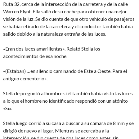
Ruta 32, cerca de la intersección de la carretera y de la calle
Warren Flynt. Ella salió de su coche para obtener una mejor
visión de la luz. Se dio cuenta de que otro vehículo de pasajeros
se había retirado de la carretera y el conductor también había
salido debido a la naturaleza extraña de las luces.
«Eran dos luces amarillentas». Relató Stella los
acontecimientos de esa noche.
«(Estaban) …en silencio caminando de Este a Oeste. Para el
antiguo cementerio».
Stella le preguntó al hombre si él también había visto las luces
a lo que el hombre no identificado respondió con un atónito
«Sí».
Stella luego corrió a su casa a buscar a su cámara de 8 mm y se
dirigió de nuevo al lugar. Mientras se acercaba a la
intersección, se dio cuenta de dos luces como antes, sin