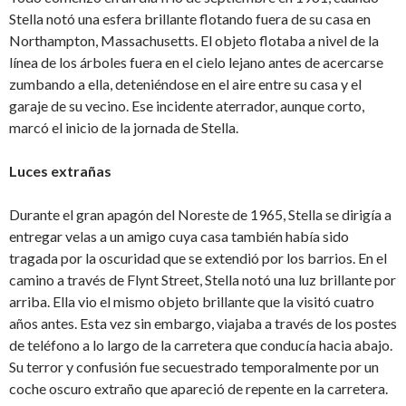
Stella notó una esfera brillante flotando fuera de su casa en
Northampton, Massachusetts. El objeto flotaba a nivel de la
línea de los árboles fuera en el cielo lejano antes de acercarse
zumbando a ella, deteniéndose en el aire entre su casa y el
garaje de su vecino. Ese incidente aterrador, aunque corto,
marcó el inicio de la jornada de Stella.
Luces extrañas
Durante el gran apagón del Noreste de 1965, Stella se dirigía a
entregar velas a un amigo cuya casa también había sido
tragada por la oscuridad que se extendió por los barrios. En el
camino a través de Flynt Street, Stella notó una luz brillante por
arriba. Ella vio el mismo objeto brillante que la visitó cuatro
años antes. Esta vez sin embargo, viajaba a través de los postes
de teléfono a lo largo de la carretera que conducía hacia abajo.
Su terror y confusión fue secuestrado temporalmente por un
coche oscuro extraño que apareció de repente en la carretera.