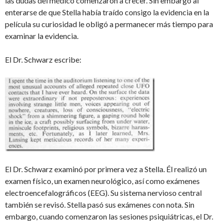
las dudas del médico comenzaron a crecer. Sin embargo al
enterarse de que Stella había traído consigo la evidencia en la
película su curiosidad le obligó a permanecer más tiempo para
examinar la evidencia.
El Dr. Schwarz escribe:
El Dr. Schwarz examinó por primera vez a Stella. Él realizó un
examen físico, un examen neurológico, así como exámenes
electroencefalográficos (EEG). Su sistema nervioso central
también se revisó. Stella pasó sus exámenes con nota. Sin
embargo, cuando comenzaron las sesiones psiquiátricas, el Dr.