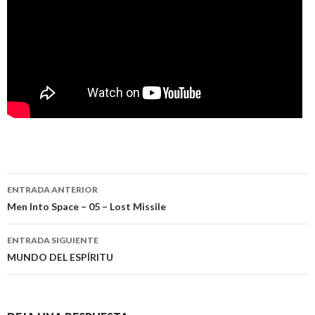
Navegación
ENTRADA ANTERIOR
de
Men Into Space – 05 – Lost Missile
entradas
ENTRADA SIGUIENTE
MUNDO DEL ESPÍRITU