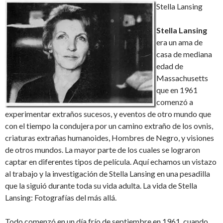
Stella Lansing
Stella Lansing
era un ama de
casa de mediana
edad de
Massachusetts
que en 1961
comenzó a
experimentar extraños sucesos, y eventos de otro mundo que
con el tiempo la condujera por un camino extraño de los ovnis,
criaturas extrañas humanoides, Hombres de Negro, y visiones
de otros mundos. La mayor parte de los cuales se lograron
captar en diferentes tipos de película. Aquí echamos un vistazo
al trabajo y la investigación de Stella Lansing en una pesadilla
que la siguió durante toda su vida adulta. La vida de Stella
Lansing: Fotografías del más allá.
Todo comenzó en un día frío de septiembre en 1961, cuando