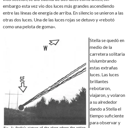
embargo esta vez vio dos luces más grandes ascendiendo
entre las líneas de energía de arriba. En silencio se unieron a las
otras dos luces. Una de las luces rojas se detuvo y «rebotó
como una pelota de goma».
Stella se quedó en
medio de la
carretera solitaria
vislumbrando
estas extrañas
luces. Las luces
brillantes
rebotaron,
viajaron, y volaron
a su alrededor
dando a Stella el
tiempo suficiente
para observar y