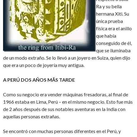
Ra y su bella
hermana Xiti. Su
única prueba
física era el anillo
que había
conseguido de él,
que se iluminaba
de un modo extraño. Se lo llevó a un joyero en Suiza, quien dijo
que era un poco de joyería muy antigua.
A PERÚ DOS AÑOS MÃS TARDE
Como su negocio era vender máquinas fresadoras, al final de
1966 estaba en Lima, Perú – en el mismo negocio. Esto fue más
de 2 años después de sus notables aventuras en la India con
aquellas personas extrañas.
Se encontró con muchas personas diferentes en el Perú, y