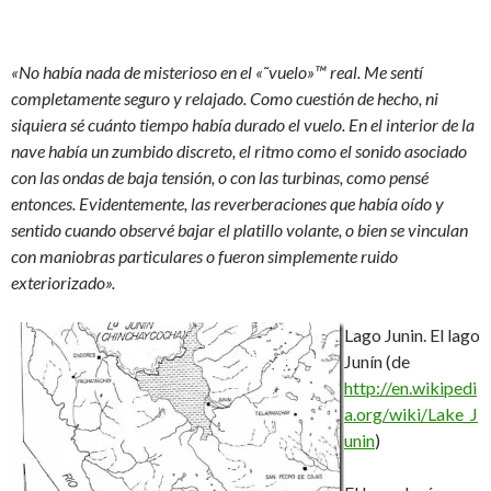
«No había nada de misterioso en el «˜vuelo»™ real. Me sentí
completamente seguro y relajado. Como cuestión de hecho, ni
siquiera sé cuánto tiempo había durado el vuelo. En el interior de la
nave había un zumbido discreto, el ritmo como el sonido asociado
con las ondas de baja tensión, o con las turbinas, como pensé
entonces. Evidentemente, las reverberaciones que había oído y
sentido cuando observé bajar el platillo volante, o bien se vinculan
con maniobras particulares o fueron simplemente ruido
exteriorizado».
Lago Junin. El lago
Junín (de
http://en.wikipedi
a.org/wiki/Lake_J
unin
)