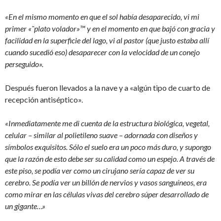
«En el mismo momento en que el sol había desaparecido, vi mi
primer «˜plato volador»™ y en el momento en que bajó con gracia y
facilidad en la superficie del lago, vi al pastor (que justo estaba allí
cuando sucedió eso) desaparecer con la velocidad de un conejo
perseguido».
Después fueron llevados a la nave y a «algún tipo de cuarto de
recepción antiséptico».
«Inmediatamente me di cuenta de la estructura biológica, vegetal,
celular – similar al polietileno suave – adornada con diseños y
símbolos exquisitos. Sólo el suelo era un poco más duro, y supongo
que la razón de esto debe ser su calidad como un espejo. A través de
este piso, se podía ver como un cirujano sería capaz de ver su
cerebro. Se podía ver un billón de nervios y vasos sanguíneos, era
como mirar en las células vivas del cerebro súper desarrollado de
un gigante…»