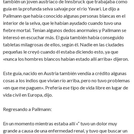
también un joven austriaco de Innsbruck que trabajaba como
guía en la profunda selva salvaje por el rio Yavari. Le dijo a
Pallmann que había conocido algunas personas blancas en el
interior de la selva, que le habían ayudado cuando tuvo una
fiebre mortal. Tenían algunos dedos anormales y Pallmann se
interesó en escuchar más. El guía también había conseguido
tabletas milagrosas de ellos, según él. Nadie en las ciudades
pequeñas le creyó cuando él estaba diciendo esto, ya que
«nunca los hombres blancos habían estado allí arriba» dijeron.
Este guía, nacido en Austria también vendía a crédito algunas
cosas a los indios que vivían río arriba, pero no tuvo problemas
«en que me paguen». Prefería ese tipo de vida libre en lugar de
vida civil en Europa, dijo.
Regresando a Pallmann:
En un momento mientras estaba allí «“ tuvo un dolor muy
grande a causa de una enfermedad renal, y tuvo que buscar un