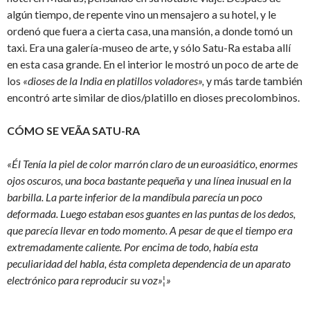
algún tiempo, de repente vino un mensajero a su hotel, y le
ordenó que fuera a cierta casa, una mansión, a donde tomó un
taxi. Era una galería-museo de arte, y sólo Satu-Ra estaba allí
en esta casa grande. En el interior le mostró un poco de arte de
los
«dioses de la India en platillos voladores»,
y más tarde también
encontró arte similar de dios/platillo en dioses precolombinos.
CÓMO SE VEÃA SATU-RA
«Él Tenía la piel de color marrón claro de un euroasiático, enormes
ojos oscuros, una boca bastante pequeña y una línea inusual en la
barbilla. La parte inferior de la mandíbula parecía un poco
deformada. Luego estaban esos guantes en las puntas de los dedos,
que parecía llevar en todo momento. A pesar de que el tiempo era
extremadamente caliente. Por encima de todo, había esta
peculiaridad del habla, ésta completa dependencia de un aparato
electrónico para reproducir su voz»¦»