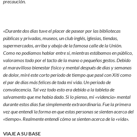
precaución.
«Durante dos días tuve el placer de pasear por las bibliotecas
públicas y privadas, museos, un club inglés, iglesias, tiendas,
supermercados, arriba y abajo de la famosa calle de la Unión.
Como no podíamos hablar entre sí, mientras estábamos en público,
valoramos todo por el tacto de la mano o pequeños gestos. Debido
al maravilloso bienestar físico y mental después de días y semanas
de dolor, miré este corto período de tiempo que pasé con Xiti como
el par de días más felices de toda mi vida. Un período de
convalecencia. Tal vez todo esto era debido a la tableta de
salvamento que me había dado. Si lo pienso, mi «videncia» mental
durante estos días fue simplemente extraordinaria. Fue la primera
vez que entendí la forma en que estas personas se sienten acerca del
«tiempo». Realmente entendí cómo se sienten acerca de la «vida».
VIAJE A SU BASE