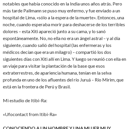
notables que había conocido en la India unos años atrás. Pero
más tarde Pallmann se puso muy enfermo, y fue enviado a un
hospital de Lima, «sólo a la espera de la muerte». Entonces, una
noche, cuando esperaba morir para deshacerse de los terribles
dolores – esta Xiti apareció junto a su cama, y lo sanó
espontáneamente. No, no ella no era un ángel astral – y al día
siguiente, cuando salió del hospital (las enfermeras y los
médicos decían que era un milagro) – compartió los dos
siguientes días con Xiti allí en Lima. Y luego se reunió con ella en
un viaje para visitar la plantación de la base que esos
extraterrestres, de apariencia humana, tenían en la selva
profunda en uno de los afluentes del río Juruá – Río Mirim, que
está en la frontera de Perú y Brasil.
Mi estudio de Itibi-Ra:
«Ufocontact from Itibi-Ra»
CONOCIENDO A UN HOMBRE Y UNA MUJER MUY