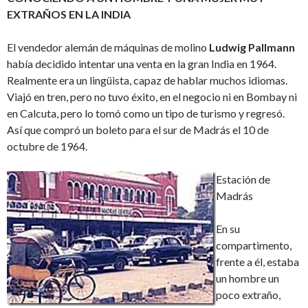
EXTRAÑOS EN LA INDIA
El vendedor alemán de máquinas de molino
Ludwig Pallmann
había decidido intentar una venta en la gran India en 1964.
Realmente era un lingüista, capaz de hablar muchos idiomas.
Viajó en tren, pero no tuvo éxito, en el negocio ni en Bombay ni
en Calcuta, pero lo tomó como un tipo de turismo y regresó.
Así que compró un boleto para el sur de Madrás el 10 de
octubre de 1964.
Estación de
Madrás
En su
compartimento,
frente a él, estaba
un hombre un
poco extraño,