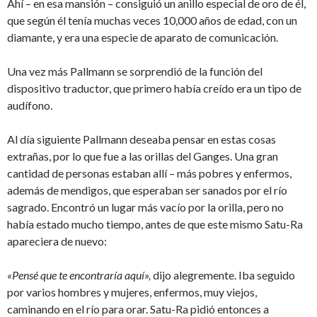
Ahí – en esa mansión – consiguió un anillo especial de oro de él,
que según él tenía muchas veces 10,000 años de edad, con un
diamante, y era una especie de aparato de comunicación.
Una vez más Pallmann se sorprendió de la función del
dispositivo traductor, que primero había creído era un tipo de
audífono.
Al día siguiente Pallmann deseaba pensar en estas cosas
extrañas, por lo que fue a las orillas del Ganges. Una gran
cantidad de personas estaban allí – más pobres y enfermos,
además de mendigos, que esperaban ser sanados por el río
sagrado. Encontró un lugar más vacío por la orilla, pero no
había estado mucho tiempo, antes de que este mismo Satu-Ra
apareciera de nuevo:
«Pensé que te encontraría aquí»,
dijo alegremente. Iba seguido
por varios hombres y mujeres, enfermos, muy viejos,
caminando en el río para orar. Satu-Ra pidió entonces a