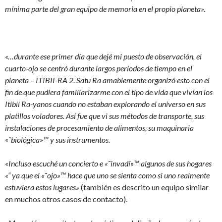
mínima parte del gran equipo de memoria en el propio planeta».
«…durante ese primer día que dejé mi puesto de observación, el
cuarto-ojo se centró durante largos períodos de tiempo en el
planeta – ITIBII-RA 2. Satu Ra amablemente organizó esto con el
fin de que pudiera familiarizarme con el tipo de vida que vivían los
Itibii Ra-yanos cuando no estaban explorando el universo en sus
platillos voladores. Así fue que vi sus métodos de transporte, sus
instalaciones de procesamiento de alimentos, su maquinaria
«˜biológica»™ y sus instrumentos.
«Incluso escuché un concierto e «˜invadí»™ algunos de sus hogares
«“ ya que el «˜ojo»™ hace que uno se sienta como si uno realmente
estuviera estos lugares»
(también es descrito un equipo similar
en muchos otros casos de contacto).