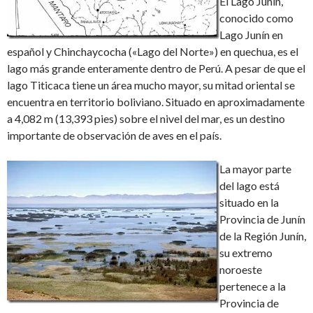
El Lago Junín,
conocido como
Lago Junín en
español y Chinchaycocha («Lago del Norte») en quechua, es el
lago más grande enteramente dentro de Perú. A pesar de que el
lago Titicaca tiene un área mucho mayor, su mitad oriental se
encuentra en territorio boliviano. Situado en aproximadamente
a 4,082 m (13,393 pies) sobre el nivel del mar, es un destino
importante de observación de aves en el país.
La mayor parte
del lago está
situado en la
Provincia de Junín
de la Región Junín,
su extremo
noroeste
pertenece a la
Provincia de