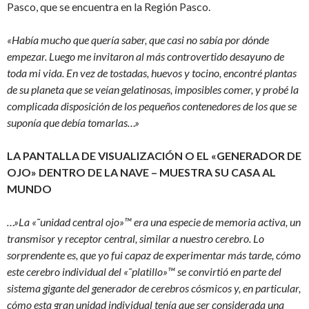
Pasco, que se encuentra en la Región Pasco.
«Había mucho que quería saber, que casi no sabía por dónde
empezar. Luego me invitaron al más controvertido desayuno de
toda mi vida. En vez de tostadas, huevos y tocino, encontré plantas
de su planeta que se veían gelatinosas, imposibles comer, y probé la
complicada disposición de los pequeños contenedores de los que se
suponía que debía tomarlas…»
LA PANTALLA DE VISUALIZACIÓN O EL «GENERADOR DE
OJO» DENTRO DE LA NAVE – MUESTRA SU CASA AL
MUNDO
…»La «˜unidad central ojo»™ era una especie de memoria activa, un
transmisor y receptor central, similar a nuestro cerebro. Lo
sorprendente es, que yo fui capaz de experimentar más tarde, cómo
este cerebro individual del «˜platillo»™ se convirtió en parte del
sistema gigante del generador de cerebros cósmicos y, en particular,
cómo esta gran unidad individual tenía que ser considerada una