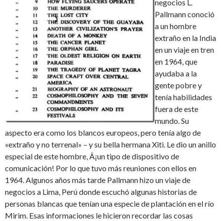
negocios L.
Pallmann conoció
a un hombre
extraño en la India
en un viaje en tren
en 1964, que
ayudaba a la
gente pobre y
tenía habilidades
fuera de este
mundo. Su
aspecto era como los blancos europeos, pero tenía algo de
«extraño y no terrenal» – y su bella hermana Xiti. Le dio un anillo
especial de este hombre, Â¡un tipo de dispositivo de
comunicación! Por lo que tuvo más reuniones con ellos en
1964. Algunos años más tarde Pallmann hizo un viaje de
negocios a Lima, Perú donde escuchó algunas historias de
personas blancas que tenían una especie de plantación en el río
Mirim. Esas informaciones le hicieron recordar las cosas