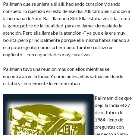
Pallmann que se uniera a él allí, haciendo curación y dando
consuelo, lo que hizo el resto de ese día. Allí también conoció a
la hermana de Satu-Ra – llamada Xiti. Ella estaba vestida como
la gente pobre de la localidad, para no llamar demasiado la
atención. Pero ella llamaba la atención «“ ya que ella era muy
bonita, pero principalmente porque ella misma había sanado a
esa pobre gente, como su hermano. También utilizó un
ungüento – con capacidades muy curativas.
Pallmann tuvo una reunión más con ellos mientras se
encontraba en la India. Y como antes, ellos sabían en dónde
estaba y simplemente lo encontraban.
Pallmann dice que
dejó la India el 27
de octubre de
1964, lleno de
preguntas con
respecto a Satu-