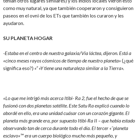
tenían otros lugares similares) y los indios locales vieron esto
como muy natural, ya que también cooperaron y consiguieron
paseos en el ovni de los ETs que también los curaron y les
ayudaron.
SU PLANETA HOGAR
-Estaba en el centro de nuestra galaxia/Vía láctea, dijeron. Está a
«cinco meses rayos cósmicos de tiempo de nuestro planeta»
(¿qué
significa eso?)
«“ «Y tiene una naturaleza similar a la Tierra».
«Lo que me intrigó más acerca Itibi- Ra 2, fue el hecho de que se
fusionó con dos planetas satélite. Este Satu Ra explicó cuando lo
abordé en ello, era una unidad cuásar con un corazón gigante. El
planeta más grande era, por supuesto Itibi-Ra II – que había estado
observando tan de cerca durante todo el día. El tercer «˜planeta
esclavo»™ era un cuerpo biológico mucho más pequeño, y