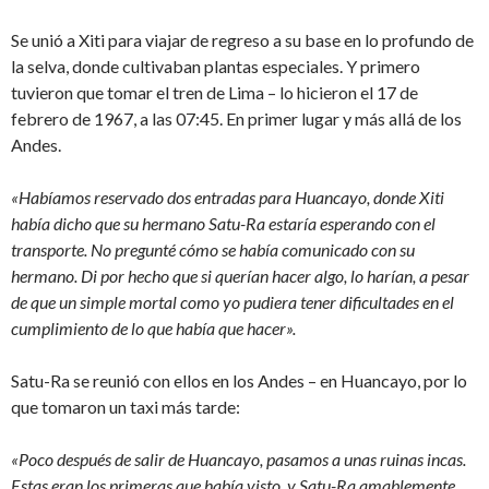
Se unió a Xiti para viajar de regreso a su base en lo profundo de
la selva, donde cultivaban plantas especiales. Y primero
tuvieron que tomar el tren de Lima – lo hicieron el 17 de
febrero de 1967, a las 07:45. En primer lugar y más allá de los
Andes.
«Habíamos reservado dos entradas para Huancayo, donde Xiti
había dicho que su hermano Satu-Ra estaría esperando con el
transporte. No pregunté cómo se había comunicado con su
hermano. Di por hecho que si querían hacer algo, lo harían, a pesar
de que un simple mortal como yo pudiera tener dificultades en el
cumplimiento de lo que había que hacer».
Satu-Ra se reunió con ellos en los Andes – en Huancayo, por lo
que tomaron un taxi más tarde:
«Poco después de salir de Huancayo, pasamos a unas ruinas incas.
Estas eran los primeras que había visto, y Satu-Ra amablemente