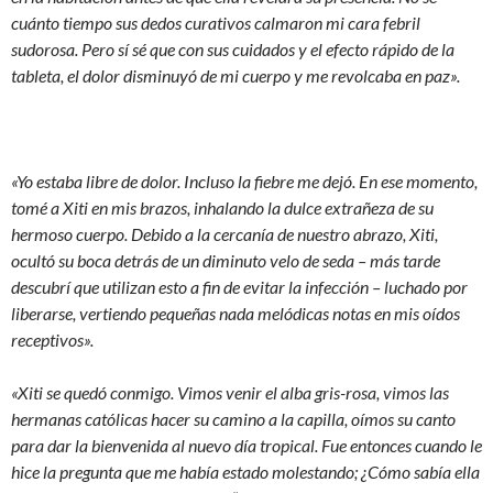
cuánto tiempo sus dedos curativos calmaron mi cara febril
sudorosa. Pero sí sé que con sus cuidados y el efecto rápido de la
tableta, el dolor disminuyó de mi cuerpo y me revolcaba en paz».
«Yo estaba libre de dolor. Incluso la fiebre me dejó. En ese momento,
tomé a Xiti en mis brazos, inhalando la dulce extrañeza de su
hermoso cuerpo. Debido a la cercanía de nuestro abrazo, Xiti,
ocultó su boca detrás de un diminuto velo de seda – más tarde
descubrí que utilizan esto a fin de evitar la infección – luchado por
liberarse, vertiendo pequeñas nada melódicas notas en mis oídos
receptivos».
«Xiti se quedó conmigo. Vimos venir el alba gris-rosa, vimos las
hermanas católicas hacer su camino a la capilla, oímos su canto
para dar la bienvenida al nuevo día tropical. Fue entonces cuando le
hice la pregunta que me había estado molestando; ¿Cómo sabía ella