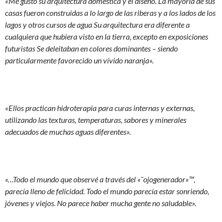
«Me gustó su arquitectura doméstica y el diseño. La mayoría de sus
casas fueron construidas a lo largo de las riberas y a los lados de los
lagos y otros cursos de agua Su arquitectura era diferente a
cualquiera que hubiera visto en la tierra, excepto en exposiciones
futuristas Se deleitaban en colores dominantes – siendo
particularmente favorecido un vívido naranja».
«Ellos practican hidroterapia para curas internas y externas,
utilizando las texturas, temperaturas, sabores y minerales
adecuados de muchas aguas diferentes».
«…Todo el mundo que observé a través del «˜ojogenerador»™,
parecía lleno de felicidad. Todo el mundo parecía estar sonriendo,
jóvenes y viejos. No parece haber mucha gente no saludable».