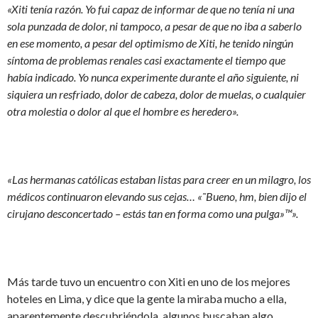
«Xiti tenía razón. Yo fui capaz de informar de que no tenía ni una
sola punzada de dolor, ni tampoco, a pesar de que no iba a saberlo
en ese momento, a pesar del optimismo de Xiti, he tenido ningún
síntoma de problemas renales casi exactamente el tiempo que
había indicado. Yo nunca experimente durante el año siguiente, ni
siquiera un resfriado, dolor de cabeza, dolor de muelas, o cualquier
otra molestia o dolor al que el hombre es heredero».
«Las hermanas católicas estaban listas para creer en un milagro, los
médicos continuaron elevando sus cejas… «˜Bueno, hm, bien dijo el
cirujano desconcertado – estás tan en forma como una pulga»™».
Más tarde tuvo un encuentro con Xiti en uno de los mejores
hoteles en Lima, y dice que la gente la miraba mucho a ella,
aparentemente descubriéndola, algunos buscaban algo