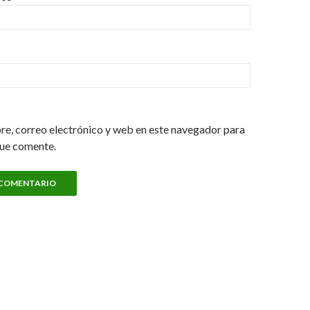
e, correo electrónico y web en este navegador para
que comente.