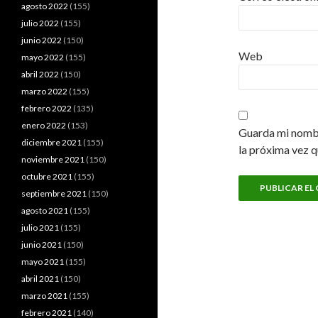
agosto 2022
(155)
julio 2022
(155)
junio 2022
(150)
Web
mayo 2022
(155)
abril 2022
(150)
marzo 2022
(155)
febrero 2022
(135)
enero 2022
(153)
Guarda mi nombr
diciembre 2021
(155)
la próxima vez 
noviembre 2021
(150)
octubre 2021
(155)
septiembre 2021
(150)
agosto 2021
(155)
julio 2021
(155)
junio 2021
(150)
mayo 2021
(155)
abril 2021
(150)
marzo 2021
(155)
febrero 2021
(140)