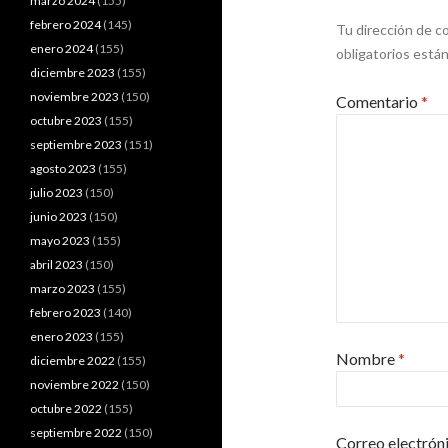
marzo 2024
(155)
febrero 2024
(145)
Tu dirección de co
enero 2024
(155)
obligatorios est
diciembre 2023
(155)
noviembre 2023
(150)
Comentario
*
octubre 2023
(155)
septiembre 2023
(151)
agosto 2023
(155)
julio 2023
(150)
junio 2023
(150)
mayo 2023
(155)
abril 2023
(150)
marzo 2023
(155)
febrero 2023
(140)
enero 2023
(155)
Nombre
*
diciembre 2022
(155)
noviembre 2022
(150)
octubre 2022
(155)
septiembre 2022
(150)
Correo electrón