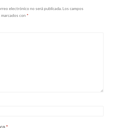
rreo electrónico no será publicada.
Los campos
án marcados con
*
ico
*