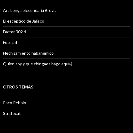
Ars Longa, Secundaria Brevis
El escéptico de Jalisco
Factor 302.4
Fotocat
Hechizamiento habanémico
Quien soy y que chingaos hago aquí»¦
OTROS TEMAS
Paco Rebolo
Stratocat