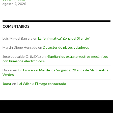
agosto 7, 2026
COMENTARIOS
Luis Miguel Barrera
en
La “enigmática” Zona del Silencio”
Martin Diego Honrado
en
Detector de platos voladores
José Leovaldo Ortiz Díaz
en
¿Sueñan los extraterrestres mecánicos
con humanos electrónicos?
Daniel
en
Un Faro en el Mar de los Sargazos: 20 años de Marcianitos
Verdes
Joost
en
Hal Wilcox: El mago contactado