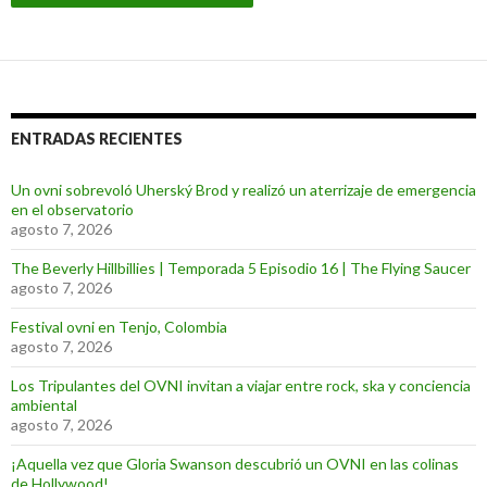
ENTRADAS RECIENTES
Un ovni sobrevoló Uherský Brod y realizó un aterrizaje de emergencia
en el observatorio
agosto 7, 2026
The Beverly Hillbillies | Temporada 5 Episodio 16 | The Flying Saucer
agosto 7, 2026
Festival ovni en Tenjo, Colombia
agosto 7, 2026
Los Tripulantes del OVNI invitan a viajar entre rock, ska y conciencia
ambiental
agosto 7, 2026
¡Aquella vez que Gloria Swanson descubrió un OVNI en las colinas
de Hollywood!